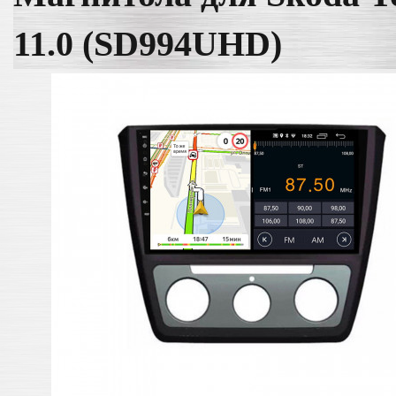
11.0 (SD994UHD)