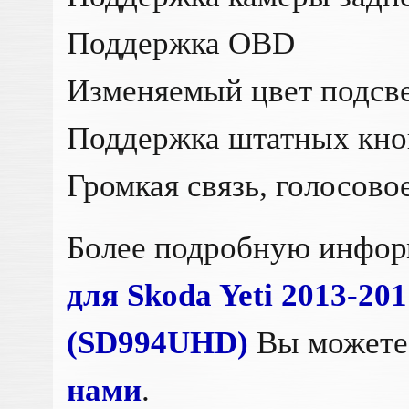
Поддержка OBD
Изменяемый цвет подсв
Поддержка штатных кно
Громкая связь, голосово
Более подробную инфо
для Skoda Yeti 2013-201
(SD994UHD)
Вы можете
нами
.