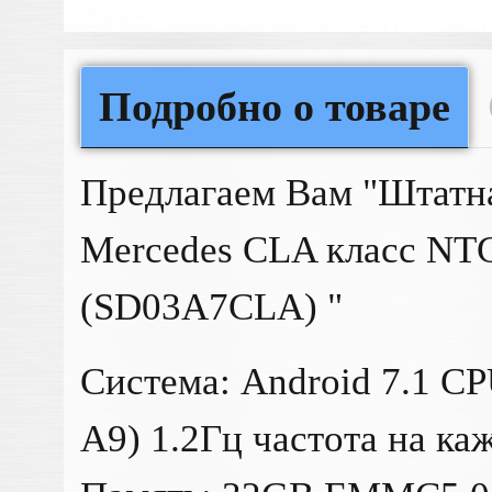
Подробно о товаре
Предлагаем Вам "Штатн
Mercedes CLA класс NTG 
(SD03A7CLA) "
Система: Android 7.1 CP
A9) 1.2Гц частота на к