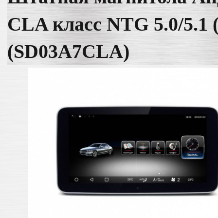
CLA класс NTG 5.0/5.1 (
(SD03A7CLA)