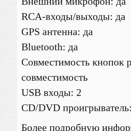
Внешний микрофон: да
RCA-входы/выходы: да
GPS антенна: да
Bluetooth: да
Совместимость кнопок р
совместимость
USB входы: 2
CD/DVD проигрыватель:
Более подробную инфо