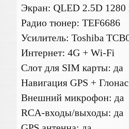
Экран: QLED 2.5D 1280 
Радио тюнер: TEF6686
Усилитель: Toshiba TC
Интернет: 4G + Wi-Fi
Слот для SIM карты: да
Навигация GPS + Глонас
Внешний микрофон: да
RCA-входы/выходы: да
GPS антенна: да