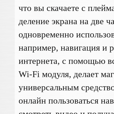
что вы скачаете с плей
деление экрана на две ч
одновременно использов
например, навигация и 
интернета, с помощью в
Wi-Fi модуля, делает ма
универсальным средство
онлайн пользоваться на
смотреть видео и получа