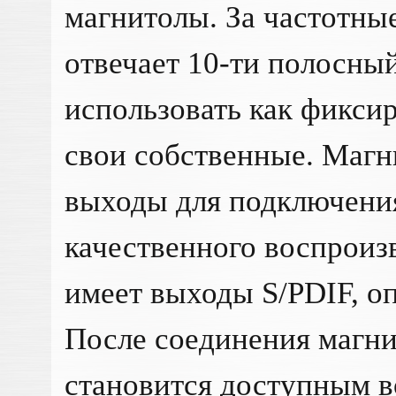
магнитолы. За частотны
отвечает 10-ти полосны
использовать как фикси
свои собственные. Магн
выходы для подключения
качественного воспроиз
имеет выходы S/PDIF, о
После соединения магн
становится доступным 