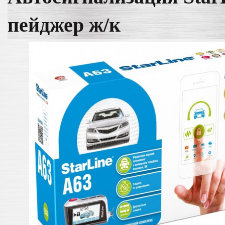
пейджер ж/к