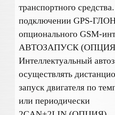
транспортного средства
подключении GPS-ГЛОН
опционального GSM-ин
АВТОЗАПУСК (ОПЦИЯ
Интеллектуальный автоз
осуществлять дистанци
запуск двигателя по тем
или периодически
2CAN+2LIN (ОПЦИЯ)