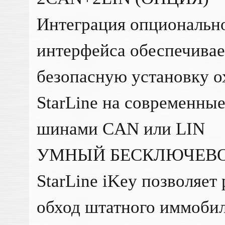
Интеграция опциональ
интерфейса обеспечивае
безопасную установку о
StarLine на современны
шинами CAN или LIN
УМНЫЙ БЕСКЛЮЧЕВО
StarLine iKey позволяет
обход штатного иммобил