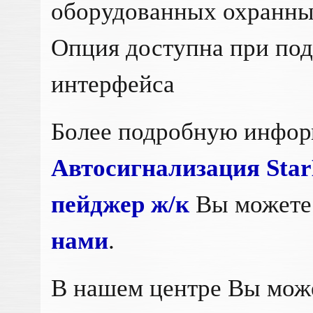
оборудованных охранным
Опция доступна при п
интерфейса
Более подробную инфо
Автосигнализация Sta
пейджер ж/к
Вы можете 
нами
.
В нашем центре Вы мож