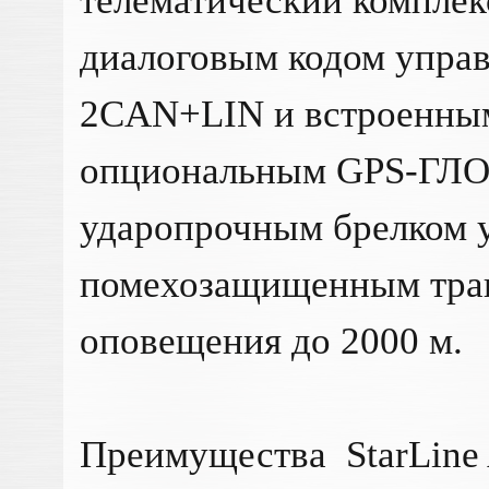
телематический комплек
диалоговым кодом упра
2CAN+LIN и встроенны
опциональным GPS-ГЛО
ударопрочным брелком 
помехозащищенным тран
оповещения до 2000 м.
Преимущества StarLine