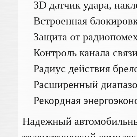
3D датчик удара, накл
Встроенная блокировка
Защита от радиопоме
Контроль канала связ
Радиус действия брелок
Расширенный диапазон
Рекордная энергоэкон
Надежный автомобильны