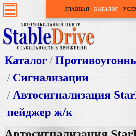
ГЛАВНАЯ
КАТАЛОГ
УСЛ
Каталог
Противоугонн
Сигнализации
Автосигнализация Sta
пейджер ж/к
Автосигнализация Sta