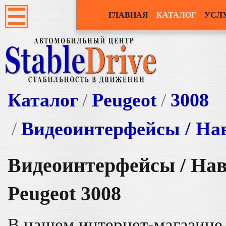
ГЛАВНАЯ
КАТАЛОГ
УСЛ
Каталог
Peugeot
3008
Видеоинтерфейсы / На
Видеоинтерфейсы / На
Peugeot 3008
В нашем интернет-магазине