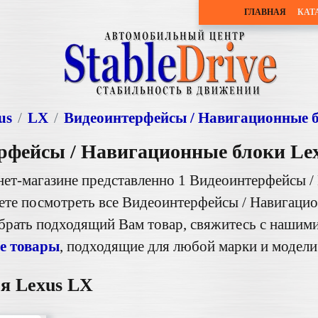
ГЛАВНАЯ
КАТ
us
LX
Видеоинтерфейсы / Навигационные 
рфейсы / Навигационные блоки Le
нет-магазине представленно 1 Видеоинтерфейсы /
те посмотреть все Видеоинтерфейсы / Навигацио
обрать подходящий Вам товар, свяжитесь с нашим
е товары
, подходящие для любой марки и модели
я Lexus LX