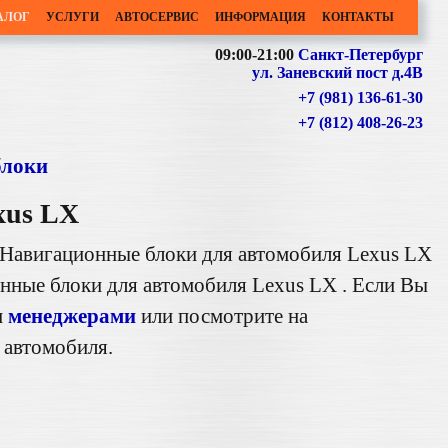
АЛОГ
УСЛУГИ
АВТОСЕРВИС
ИНФОРМАЦИЯ
КОНТАКТЫ
09:00-21:00
Санкт-Петербург
ул. Заневский пост д.4В
+7 (981) 136-61-30
+7 (812) 408-26-23
блоки
xus LX
 Навигационные блоки для автомобиля Lexus LX
нные блоки для автомобиля Lexus LX . Если Вы
и
менеджерами
или посмотрите на
 автомобиля.