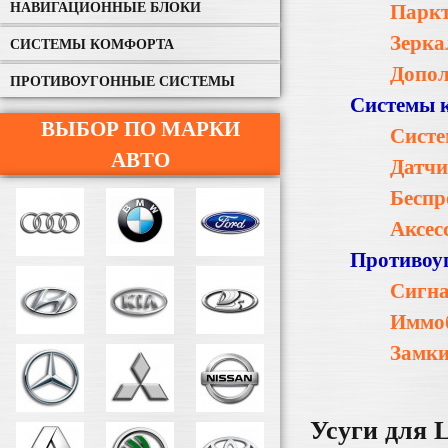
НАВИГАЦИОННЫЕ БЛОКИ
Парк
Зерка
СИСТЕМЫ КОМФОРТА
Допол
ПРОТИВОУГОННЫЕ СИСТЕМЫ
Системы 
ВЫБОР ПО МАРКИ
Систе
АВТО
Датчи
Беспр
Аксес
Противоу
Сигн
Иммо
Замки
Усуги для 