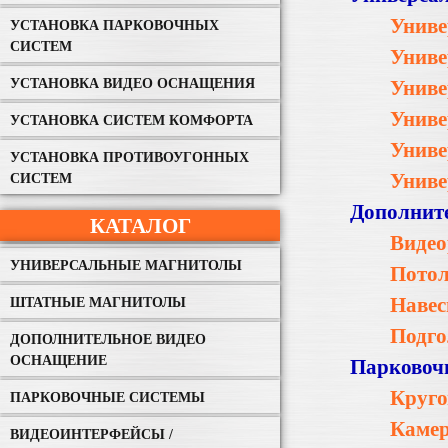
Униве
УСТАНОВКА ПАРКОВОЧНЫХ
СИСТЕМ
Униве
УСТАНОВКА ВИДЕО ОСНАЩЕНИЯ
Униве
Униве
УСТАНОВКА СИСТЕМ КОМФОРТА
Униве
УСТАНОВКА ПРОТИВОУГОННЫХ
Униве
СИСТЕМ
Дополните
КАТАЛОГ
Видео
УНИВЕРСАЛЬНЫЕ МАГНИТОЛЫ
Пото
Навес
ШТАТНЫЕ МАГНИТОЛЫ
Подго
ДОПОЛНИТЕЛЬНОЕ ВИДЕО
ОСНАЩЕНИЕ
Парковоч
Круго
ПАРКОВОЧНЫЕ СИСТЕМЫ
Камер
ВИДЕОИНТЕРФЕЙСЫ /