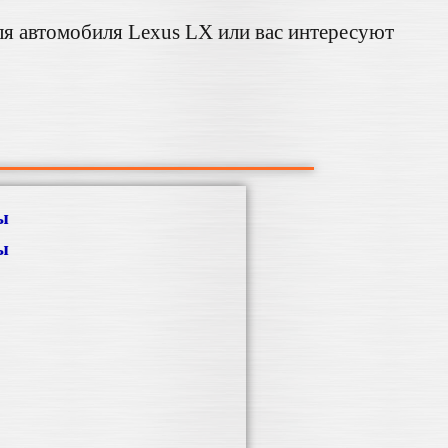
ля автомобиля Lexus LX или вас интересуют
ы
ы