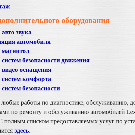
таж
дополнительного оборудования
 авто звука
яция автомобиля
а магнитол
 систем безопасности движения
 видео оснащения
 систем комфорта
 систем безопасности
любые работы по диагностике, обслуживанию, д
гами по ремонту и обслуживанию автомобилей Le
С полным списком предоставляемых услуг по уст
мится
здесь.