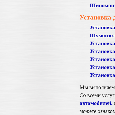
Шиномон
Установка 
Установка
Шумоизол
Установк
Установка
Установка
Установка
Установка
Мы выполняем 
Со всеми услу
автомобилей.
можете ознако