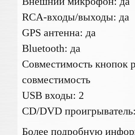
Внешний микрофон: да
RCA-входы/выходы: да
GPS антенна: да
Bluetooth: да
Совместимость кнопок р
совместимость
USB входы: 2
CD/DVD проигрыватель:
Более подробную инфо