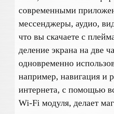
современными приложен
мессенджеры, аудио, вид
что вы скачаете с плей
деление экрана на две ч
одновременно использов
например, навигация и 
интернета, с помощью в
Wi-Fi модуля, делает ма