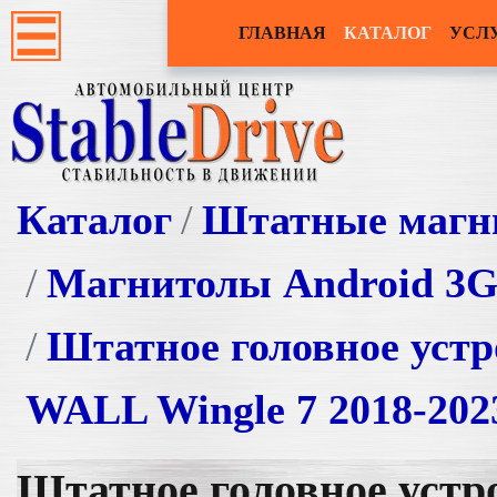
ГЛАВНАЯ
КАТАЛОГ
УСЛ
Каталог
Штатные магн
Магнитолы Android 3
Штатное головное уст
WALL Wingle 7 2018-202
Штатное головное уст