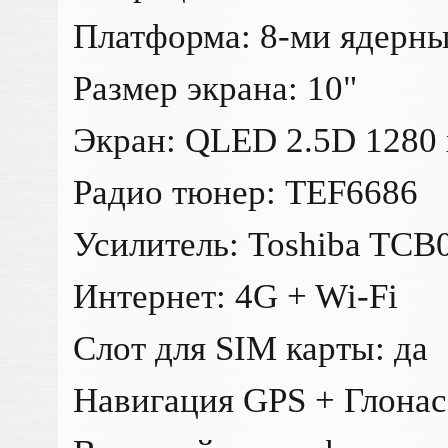
Платформа: 8-ми ядерны
Размер экрана: 10"
Экран: QLED 2.5D 1280 
Радио тюнер: TEF6686
Усилитель: Toshiba TC
Интернет: 4G + Wi-Fi
Слот для SIM карты: да
Навигация GPS + Глонас