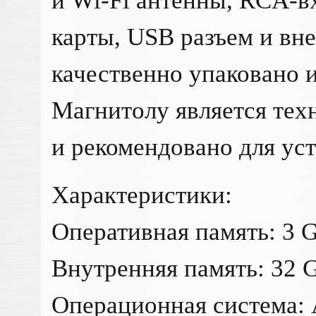
и Wi-Fi антенны, RCA-в
карты, USB разъем и вн
качественно упаковано и
Магнитолу является те
и рекомендовано для ус
Характеристики:
Оперативная память: 3 
Внутренняя память: 32 
Операционная система: 