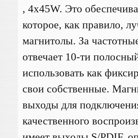
, 4x45W. Это обеспечива
которое, как правило, л
магнитолы. За частотны
отвечает 10-ти полосны
использовать как фикси
свои собственные. Магн
выходы для подключения
качественного воспроиз
имеет выходы S/PDIF, о