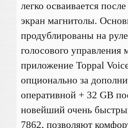
легко осваивается после
экран магнитолы. Осно
продублированы на рул
голосового управления 
приложение Toppal Voice
опционально за дополни
оперативной + 32 GB по
новейший очень быстры
7862, позволяют комфор