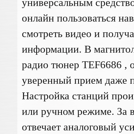
универсальным средство
онлайн пользоваться на
смотреть видео и получа
информации. В магнитол
радио тюнер TEF6686 ,
уверенный прием даже п
Настройка станций прои
или ручном режиме. За 
отвечает аналоговый ус