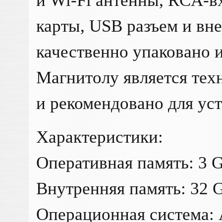
и Wi-Fi антенны, RCA-в
карты, USB разъем и вн
качественно упаковано и
Магнитолу является те
и рекомендовано для ус
Характеристики:
Оперативная память: 3 
Внутренняя память: 32 
Операционная система: 