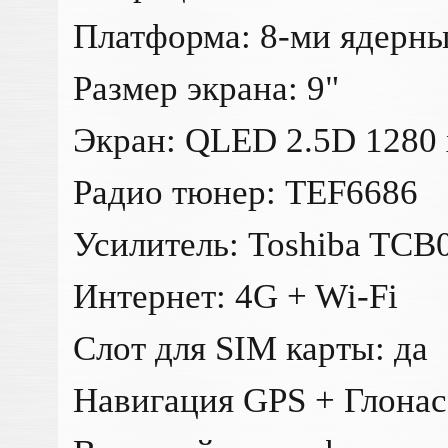
Платформа: 8-ми ядерны
Размер экрана: 9"
Экран: QLED 2.5D 1280 
Радио тюнер: TEF6686
Усилитель: Toshiba TC
Интернет: 4G + Wi-Fi
Слот для SIM карты: да
Навигация GPS + Глонас