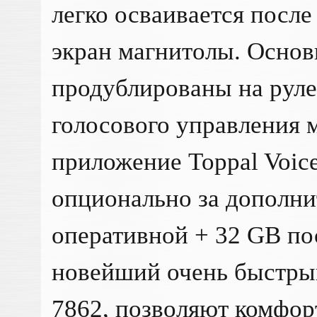
легко осваивается после
экран магнитолы. Осно
продублированы на рул
голосового управления 
приложение Toppal Voice
опционально за дополни
оперативной + 32 GB по
новейший очень быстры
7862, позволяют комфор