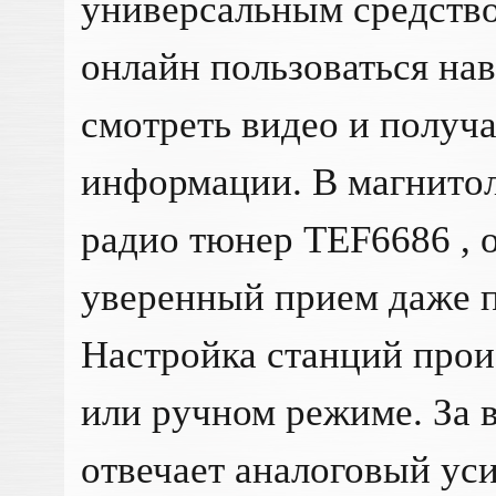
универсальным средство
онлайн пользоваться на
смотреть видео и получа
информации. В магнитол
радио тюнер TEF6686 ,
уверенный прием даже п
Настройка станций прои
или ручном режиме. За 
отвечает аналоговый ус