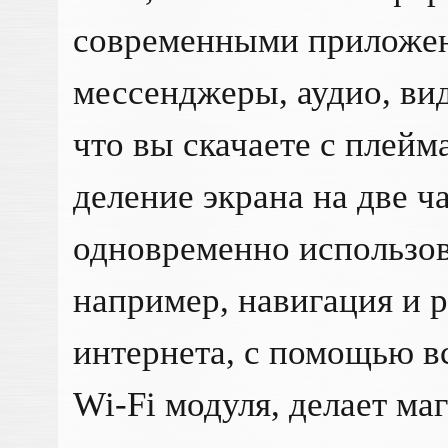
современными приложен
мессенджеры, аудио, вид
что вы скачаете с плей
деление экрана на две ч
одновременно использов
например, навигация и 
интернета, с помощью в
Wi-Fi модуля, делает ма