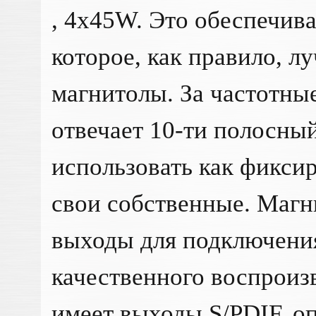
, 4x45W. Это обеспечива
которое, как правило, л
магнитолы. За частотны
отвечает 10-ти полосны
использовать как фикси
свои собственные. Магн
выходы для подключения
качественного воспроиз
имеет выходы S/PDIF, о