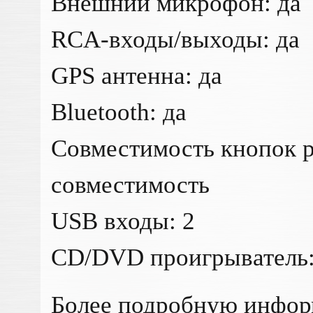
Внешний микрофон: да
RCA-входы/выходы: да
GPS антенна: да
Bluetooth: да
Совместимость кнопок р
совместимость
USB входы: 2
CD/DVD проигрыватель:
Более подробную инфо