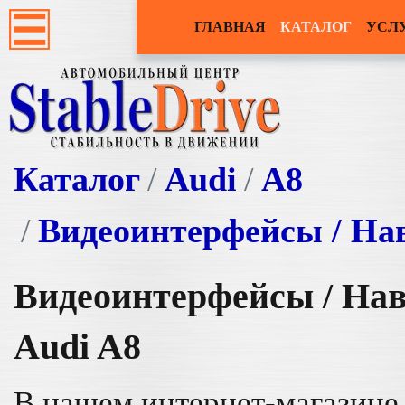
ГЛАВНАЯ
КАТАЛОГ
УСЛ
Каталог
Audi
A8
Видеоинтерфейсы / На
Видеоинтерфейсы / На
Audi A8
В нашем интернет-магазине