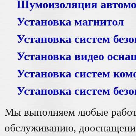
Шумоизоляция автом
Установка магнитол
Установка систем без
Установка видео осна
Установка систем ком
Установка систем без
Мы выполняем любые работ
обслуживанию, дооснащени