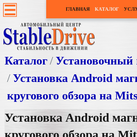
ГЛАВНАЯ
КАТАЛОГ
УСЛ
Каталог
Установочный 
Установка Android ма
кругового обзора на Mits
Установка Android маг
кругового обзора на Mit