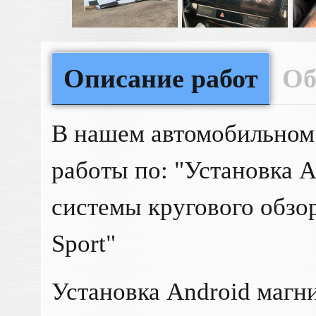
Описание работ
Об
В нашем автомобильном
работы по: "Установка 
системы кругового обзор
Sport"
Установка Android магн