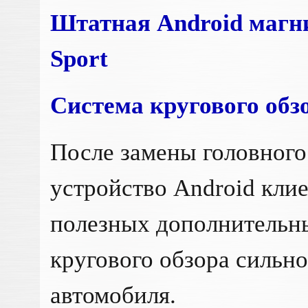
Штатная Android магни
Sport
Система кругового обз
После замены головного
устройство Android кли
полезных дополнительны
кругового обзора сильн
автомобиля.