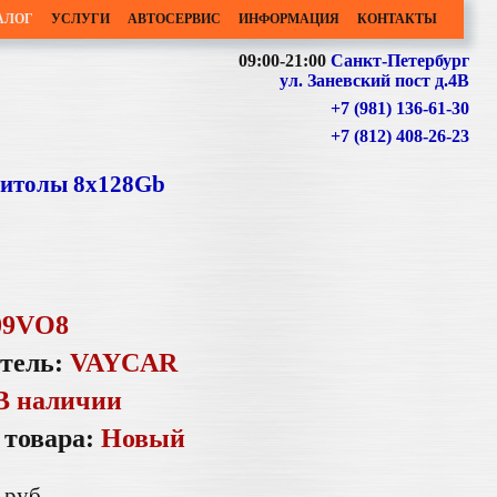
АЛОГ
УСЛУГИ
АВТОСЕРВИС
ИНФОРМАЦИЯ
КОНТАКТЫ
09:00-21:00
Санкт-Петербург
ул. Заневский пост д.4В
+7 (981) 136-61-30
+7 (812) 408-26-23
нитолы 8x128Gb
09VO8
тель:
VAYCAR
В наличии
 товара:
Новый
руб.