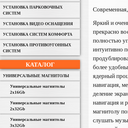
УСТАНОВКА ПАРКОВОЧНЫХ
Современная,
СИСТЕМ
Яркий и очен
УСТАНОВКА ВИДЕО ОСНАЩЕНИЯ
прекрасно во
УСТАНОВКА СИСТЕМ КОМФОРТА
полностью уп
УСТАНОВКА ПРОТИВОУГОННЫХ
интуитивно п
СИСТЕМ
продублирова
КАТАЛОГ
более удобны
ядерный проц
УНИВЕРСАЛЬНЫЕ МАГНИТОЛЫ
навигация, ме
Универсальные магнитолы
2x16Gb
деление экра
навигация и 
Универсальные магнитолы
2x32Gb
магнитолу по
слушать музы
Универсальные магнитолы
3x32Gb