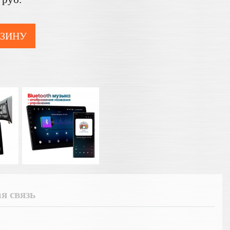
РЗИНУ
я связь