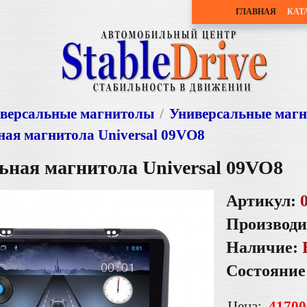
ГЛАВНАЯ
КАТ
версальные магнитолы
Универсальные маг
ная магнитола Universal 09VO8
ьная магнитола Universal 09VO8
Артикул:
Производи
Наличие:
Состояние
Цена:
41700