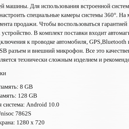
ей машины. Для использования встроенной систем
 настроить специальные камеры системы 360°. На 
мента продажи. Чтобы воспользоваться гарантией
 устройство. В комплект поставки входит автомаг
дключения к проводке автомобиля, GPS,Bluetooth
SB разъем и внешний микрофон. Все это качествен
ляется технически сложным изделием и рекомендо
ики
память: 8 GB
амять: 128 GB
 система: Android 10.0
nisoc 7862S
крана: 1280 x 720