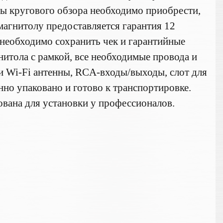
ы кругового обзора необходимо приобрести,
магнитолу предоставляется гарантия 12
 необходимо сохранить чек и гарантийные
нитола с рамкой, все необходимые провода и
 и Wi-Fi антенны, RCA-входы/выходы, слот для
но упаковано и готово к транспортировке.
вана для установки у профессионалов.