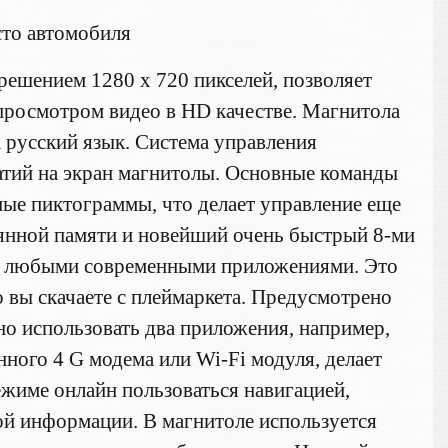
сто автомобиля
решением 1280 х 720 пикселей, позволяет
просмотром видео в HD качестве. Магнитола
 русский язык. Система управления
жатий на экран магнитолы. Основные команды
ые пиктограммы, что делает управление еще
янной памяти и новейший очень быстрый 8-ми
ся любыми современными приложениями. Это
о вы скачаете с плеймаркета. Предусмотрено
нно использовать два приложения, например,
ного 4 G модема или Wi-Fi модуля, делает
ежиме онлайн пользоваться навигацией,
ой информации. В магнитоле используется