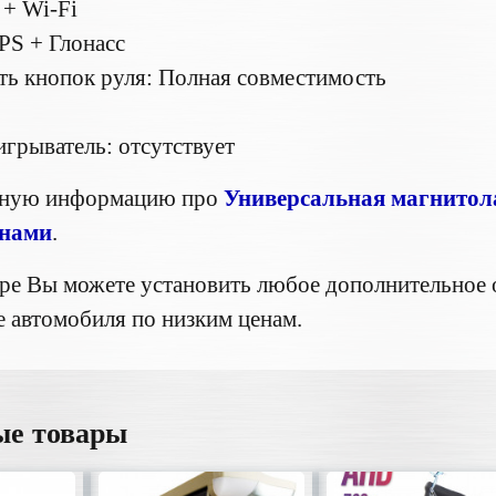
 + Wi-Fi
PS + Глонасс
ь кнопок руля: Полная совместимость
2
рыватель: отсутствует
бную информацию про
Универсальная магнитола
нами
.
ре Вы можете установить любое дополнительное 
 автомобиля по низким ценам.
ые товары