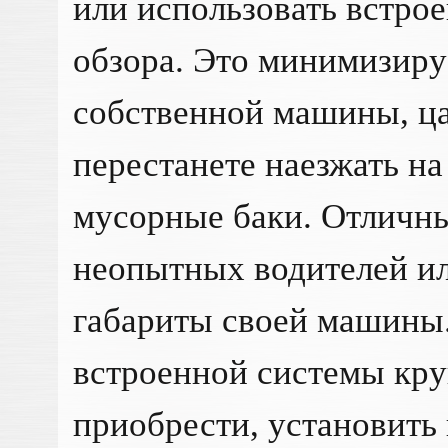
или использовать встро
обзора. Это минимизиру
собственной машины, ца
перестанете наезжать н
мусорные баки. Отличн
неопытных водителей или
габариты своей машины.
встроенной системы кру
приобрести, установить