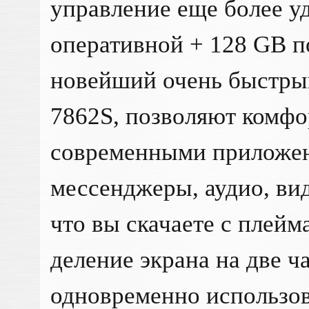
управление еще более у
оперативной + 128 GB п
новейший очень быстры
7862S, позволяют комф
современными приложен
мессенджеры, аудио, вид
что вы скачаете с плей
деление экрана на две ч
одновременно использов