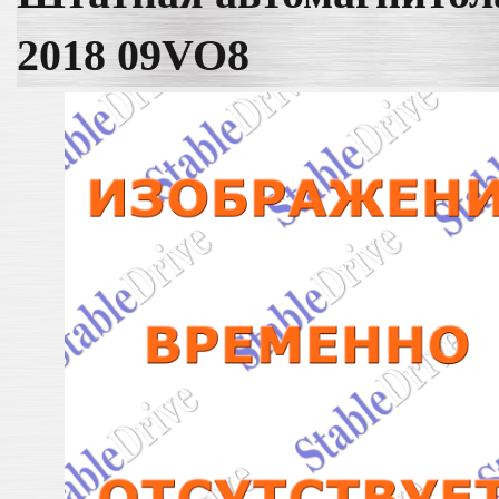
2018 09VO8