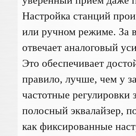
уверенный прием даже п
Настройка станций прои
или ручном режиме. За 
отвечает аналоговый ус
Это обеспечивает достой
правило, лучше, чем у з
частотные регулировки з
полосный эквалайзер, п
как фиксированные наст