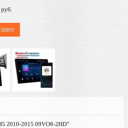
руб.
РЗИНУ
/H5 2010-2015 09VO8-2HD"