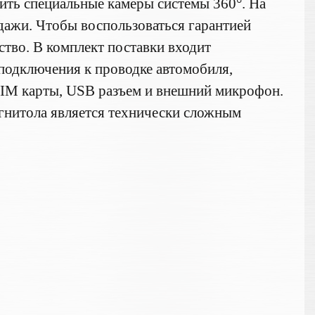
оить специальные камеры системы 360°. На
дажи. Чтобы воспользоваться гарантией
ство. В комплект поставки входит
 подключения к проводке автомобиля,
SIM карты, USB разъем и внешний микрофон.
агнитола является технически сложным