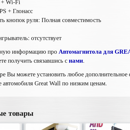
 + Wi-Fi
PS + Глонасс
ь кнопок руля: Полная совместимость
2
рыватель: отсутствует
бную информацию про
Автомагнитола для GREA
те получить связавшись с
нами
.
ре Вы можете установить любое дополнительное 
 автомобиля Great Wall по низким ценам.
ые товары