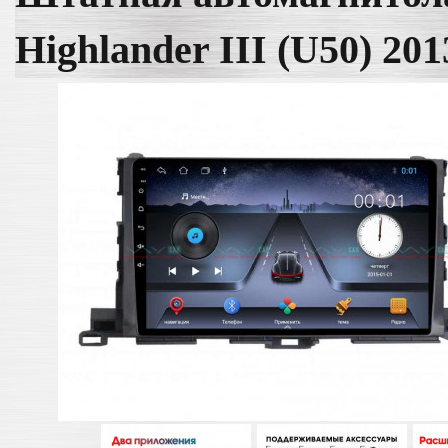
Highlander III (U50) 20