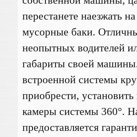
собственной машины, ца
перестанете наезжать н
мусорные баки. Отличн
неопытных водителей или
габариты своей машины.
встроенной системы кру
приобрести, установить
камеры системы 360°. Н
предоставляется гаранти