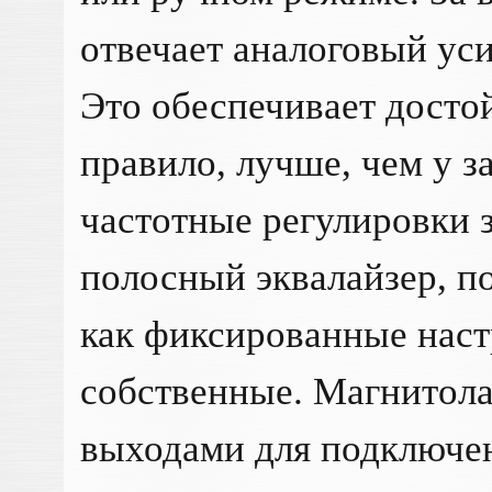
отвечает аналоговый ус
Это обеспечивает достой
правило, лучше, чем у з
частотные регулировки з
полосный эквалайзер, п
как фиксированные наст
собственные. Магнитол
выходами для подключен