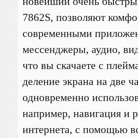
новейший очень быстры
7862S, позволяют комф
современными приложен
мессенджеры, аудио, вид
что вы скачаете с плей
деление экрана на две ч
одновременно использов
например, навигация и 
интернета, с помощью в