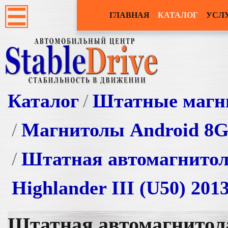
ГЛАВНАЯ
КАТАЛОГ
УСЛ
Каталог
Штатные магн
Магнитолы Android 8
Штатная автомагнито
Highlander III (U50) 20
Штатная автомагнито