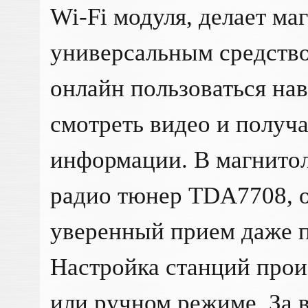
Wi-Fi модуля, делает ма
универсальным средство
онлайн пользоваться на
смотреть видео и получа
информации. В магнитол
радио тюнер TDA7708,
уверенный прием даже п
Настройка станций прои
или ручном режиме. За 