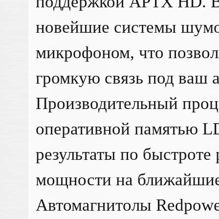
поддержкой APTX HD. В
новейшие системы шумо
микрофоном, что позвол
громкую связь под ваш 
Производительный проц
оперативной памятью L
результаты по быстроте 
мощности на ближайшие 
Автомагнитолы Redpower