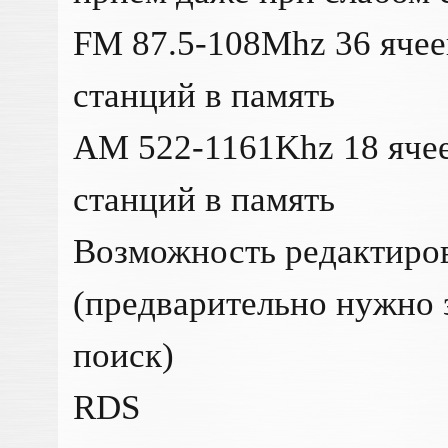
FM 87.5-108Mhz 36 ячее
станций в память
AM 522-1161Khz 18 яче
станций в память
Возможность редактиров
(предварительно нужно з
поиск)
RDS​