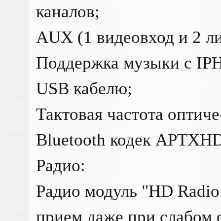
каналов;
AUX (1 видеовход и 2 л
Поддержка музыки с IP
USB кабелю;
Тактовая частота оптиче
Bluetooth кодек APTXHD
Радио:
Радио модуль "HD Radio
прием даже при слабом 