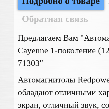
Подробно о товаре
Обратная связь
Предлагаем Вам "Автома
Cayenne 1-поколение (1
71303"
Автомагнитолы Redpower
обладают отличными ха
экран, отличный звук, с