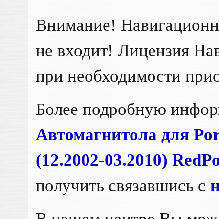
Внимание! Навигационно
не входит! Лицензия Нав
при необходимости прио
Более подробную инфо
Автомагнитола для Por
(12.2002-03.2010) RedP
получить связавшись с
В нашем центре Вы мож