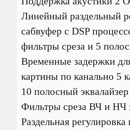
Поддержка акустики 2 O
Линейный раздельный р
cабвуфер с DSP процесс
фильтры среза и 5 полос
Временные задержки дл
картины по канально 5 к
10 полосный эквалайзер 
Фильтры среза ВЧ и НЧ 
Раздельная регулировка 