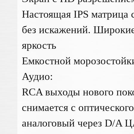
Настоящая IPS матрица 
без искажений. Широкие
яркость
Емкостной морозостойки
Аудио:
RCA выходы нового поко
снимается с оптического
аналоговый через D/A Ц