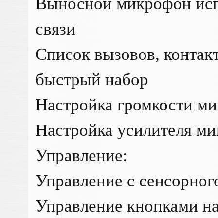
Выносной микрофон исп
связи
Список вызовов, контак
быстрый набор
Настройка громкости м
Настройка усилителя м
Управление:
Управление с сенсорног
Управление кнопками на