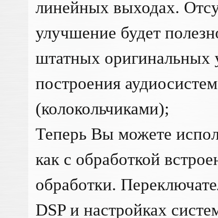
линейных выходах. Отсу
улучшение будет полезн
штатных оригинальных у
построения аудиосисте
(колокольчиками);
Теперь Вы можете испол
как с обработкой встрое
обработки. Переключате
DSP и настройках систе