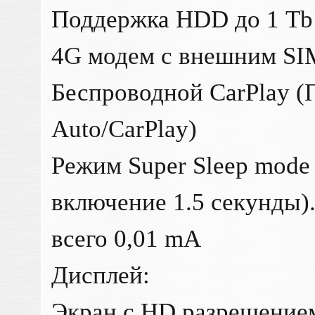
Поддержка HDD до 1 Tb
4G модем с внешним SI
Беспроводной CarPlay (
Auto/CarPlay)
Режим Super Sleep mode 
включение 1.5 секунды)
всего 0,01 mA
Дисплей:
Экран с HD разрешение