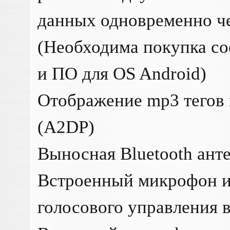
данных одновременно че
(Необходима покупка с
и ПО для OS Android)
Отображение mp3 тегов 
(A2DP)
Выносная Bluetooth ант
Встроенный микрофон и
голосового управления в