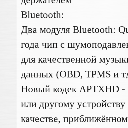
Bluetooth: ​
Два модуля Bluetooth: Q
года чип с шумоподавле
для качественной музыки
данных (OBD, TPMS и т
Новый кодек APTXHD - 
или другому устройству 
качестве, приближённом