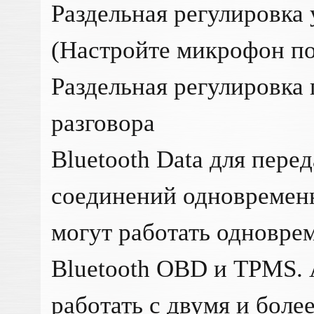
Раздельная регулировка
(Настройте микрофон по
Раздельная регулировка
разговора
Bluetooth Data для пере
соединений одновреме
могут работать одновре
Bluetooth OBD и TPMS.
работать с двумя и боле