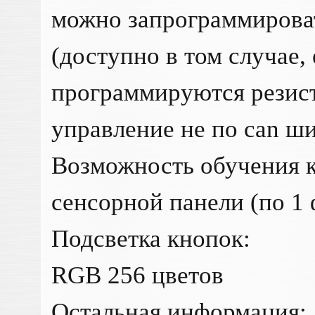
можно запрограммирова
(доступно в том случае,
программируются резист
управление не по can ш
Возможность обучения 
сенсорной панели (по 1
Подсветка кнопок:
RGB 256 цветов
Остальная информация: