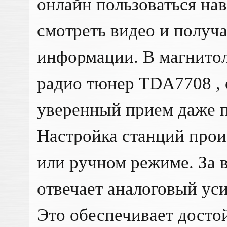
онлайн пользоваться на
смотреть видео и получа
информации. В магнитол
радио тюнер TDA7708 ,
уверенный прием даже п
Настройка станций прои
или ручном режиме. За 
отвечает аналоговый ус
Это обеспечивает достой