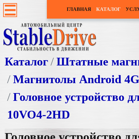
ГЛАВНАЯ
КАТАЛОГ
УСЛ
Каталог
Штатные магн
Магнитолы Android 4
Головное устройство д
10VO4-2HD
Головное устройство д