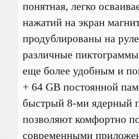
понятная, легко осваива
нажатий на экран магн
продублированы на руле
различные пиктограммы,
еще более удобным и по
+ 64 GB постоянной пам
быстрый 8-ми ядерный п
позволяют комфортно п
современными приложен