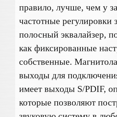
правило, лучше, чем у з
частотные регулировки з
полосный эквалайзер, п
как фиксированные наст
собственные. Магнитола
выходы для подключения
имеет выходы S/PDIF, о
которые позволяют пос
звуковую систему в люб