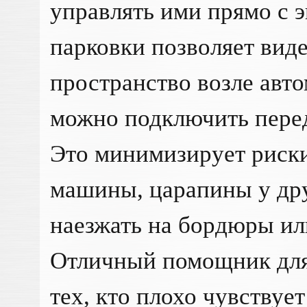
управлять ими прямо с 
парковки позволяет вид
пространство возле авт
можно подключить пере
Это минимизирует риск
машины, царапины у дру
наезжать на бордюры ил
Отличный помощник для
тех, кто плохо чувствуе