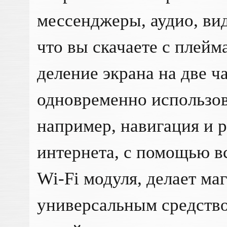
мессенджеры, аудио, вид
что вы скачаете с плей
деление экрана на две ч
одновременно использов
например, навигация и 
интернета, с помощью в
Wi-Fi модуля, делает ма
универсальным средство