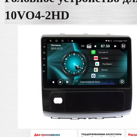
10VO4-2HD