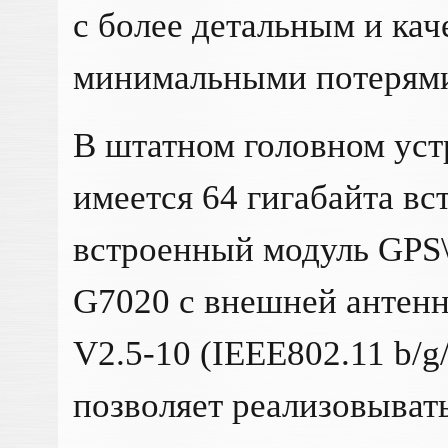
с более детальным и кач
минимальными потерями
В штатном головном ус
имеется 64 гигабайта вс
встроенный модуль GP
G7020 с внешней антен
V2.5-10 (IEEE802.11 b/g
позволяет реализовыват