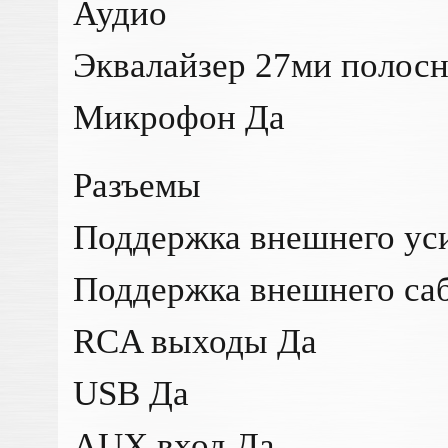
Аудио
Эквалайзер 27ми полос
Микрофон Да
Разъемы
Поддержка внешнего ус
Поддержка внешнего са
RCA выходы Да
USB Да
AUX вход Да