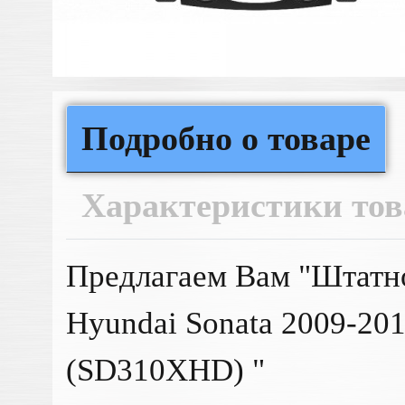
Подробно о товаре
Характеристики тов
Предлагаем Вам "Штатно
Hyundai Sonata 2009-201
(SD310XHD) "