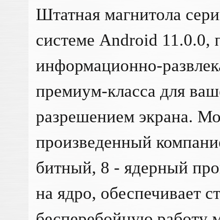
Штатная магнитола сер
системе Android 11.0.0,
информационно-развлек
премиум-класса для ваш
разрешением экрана. М
произведенный компание
битный, 8 - ядерный про
на ядро, обеспечивает с
бесперебойную работу м