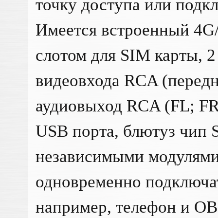
точку доступа или подкл
Имеется встроенный 4G
слотом для SIM карты, 
видеовхода RCA (передн
аудиовыход RCA (FL; FR;
USB порта, блютуз чип 
независимыми модулями,
одновременно подключат
например, телефон и OB