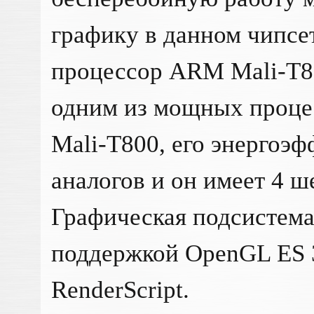
графику в данном чипсе
процессор ARM Mali-T8
одним из мощных процес
Mali-T800, его энергоэ
аналогов и он имеет 4 ш
Графическая подсистема
поддержкой OpenGL ES 3
RenderScript.