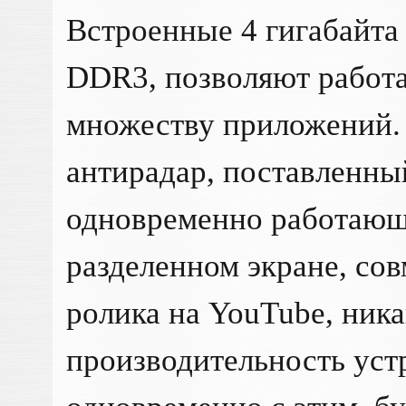
Встроенные 4 гигабайта
DDR3, позволяют работ
множеству приложений
антирадар, поставленны
одновременно работающ
разделенном экране, со
ролика на YouTube, ника
производительность устр