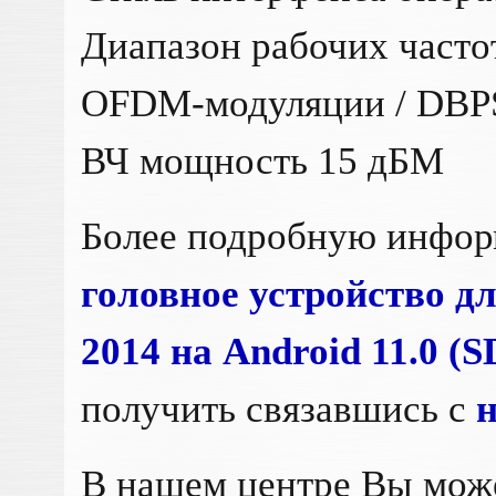
Диапазон рабочих частот
OFDM-модуляции / DBP
ВЧ мощность 15 дБМ
Более подробную инфо
головное устройство дл
2014 на Android 11.0 
получить связавшись с
В нашем центре Вы мож