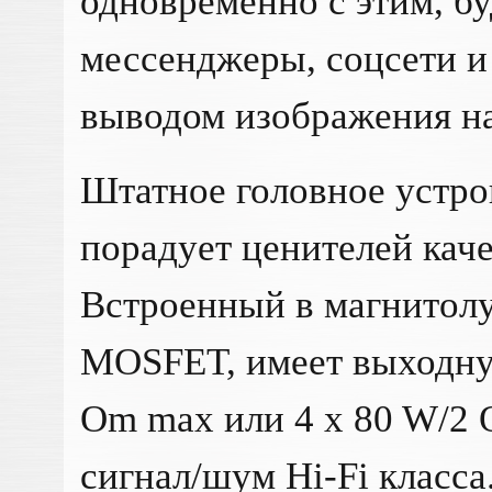
одновременно с этим, б
мессенджеры, соцсети и
выводом изображения на
Штатное головное устро
порадует ценителей каче
Встроенный в магнитол
MOSFET, имеет выходну
Om max или 4 x 80 W/2
сигнал/шум Hi-Fi класса