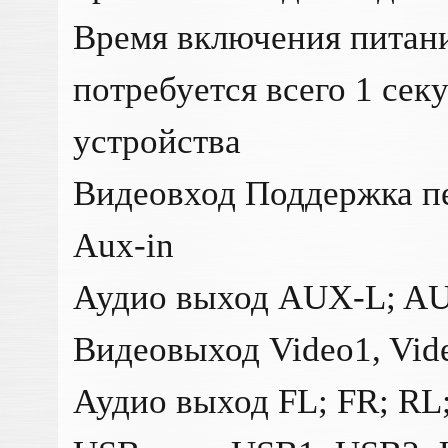
Время включения питан
потребуется всего 1 сек
устройства
Видеовход Поддержка пе
Aux-in
Аудио выход AUX-L; AU
Видеовыход Video1, Vide
Аудио выход FL; FR; RL;