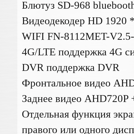
Блютуз SD-968 blueboot
Видеодекодер HD 1920 *
WIFI FN-8112MET-V2.5
4G/LTE поддержка 4G с
DVR поддержка DVR
Фронтальное видео AHD
Заднее видео AHD720P 
Отдельная функция экра
правого или одного дис