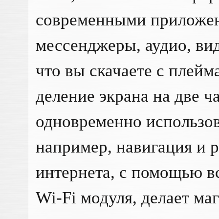
современными приложен
мессенджеры, аудио, вид
что вы скачаете с плей
деление экрана на две ч
одновременно использов
например, навигация и 
интернета, с помощью в
Wi-Fi модуля, делает ма