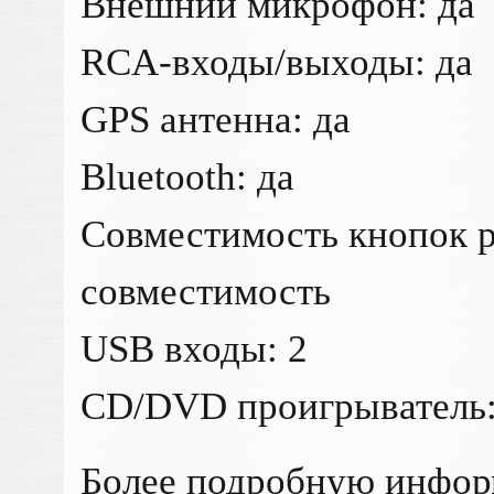
Внешний микрофон: да
RCA-входы/выходы: да
GPS антенна: да
Bluetooth: да
Совместимость кнопок р
совместимость
USB входы: 2
CD/DVD проигрыватель:
Более подробную инфо