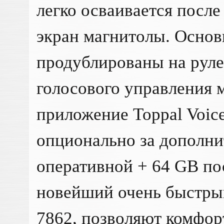
легко осваивается после
экран магнитолы. Осно
продублированы на рул
голосового управления 
приложение Toppal Voice
опционально за дополни
оперативной + 64 GB по
новейший очень быстры
7862, позволяют комфор