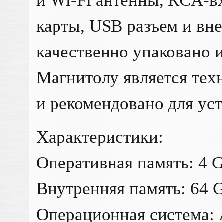
и Wi-Fi антенны, RCA-в
карты, USB разъем и вн
качественно упаковано и
Магнитолу является те
и рекомендовано для ус
Характеристики:
Оперативная память: 4 
Внутренняя память: 64 
Операционная система: 