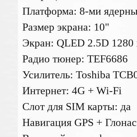
Платформа: 8-ми ядерны
Размер экрана: 10"
Экран: QLED 2.5D 1280 
Радио тюнер: TEF6686
Усилитель: Toshiba TC
Интернет: 4G + Wi-Fi
Слот для SIM карты: да
Навигация GPS + Глонас