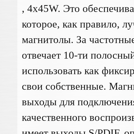
, 4x45W. Это обеспечива
которое, как правило, л
магнитолы. За частотны
отвечает 10-ти полосны
использовать как фикси
свои собственные. Магн
выходы для подключения
качественного воспроиз
имеет выходы S/PDIF, о