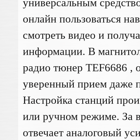
универсальным средство
онлайн пользоваться на
смотреть видео и получа
информации. В магнитол
радио тюнер TEF6686 ,
уверенный прием даже п
Настройка станций прои
или ручном режиме. За 
отвечает аналоговый ус