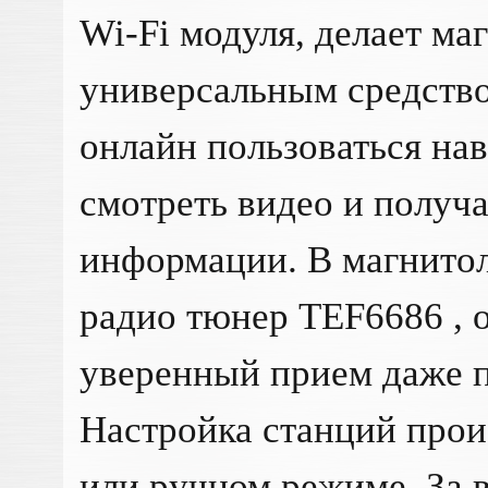
Wi-Fi модуля, делает ма
универсальным средство
онлайн пользоваться на
смотреть видео и получа
информации. В магнитол
радио тюнер TEF6686 ,
уверенный прием даже п
Настройка станций прои
или ручном режиме. За 