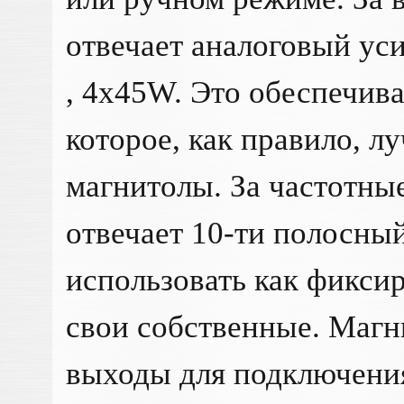
отвечает аналоговый ус
, 4x45W. Это обеспечива
которое, как правило, л
магнитолы. За частотны
отвечает 10-ти полосны
использовать как фикси
свои собственные. Магн
выходы для подключения