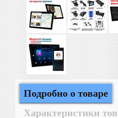
Подробно о товаре
Характеристики тов