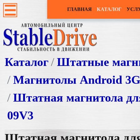
ГЛАВНАЯ
КАТАЛОГ
УСЛ
Каталог
Штатные магн
Магнитолы Android 3
Штатная магнитола дл
09V3
Штатная магнитола дл