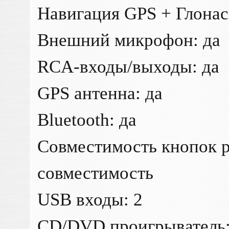
Навигация GPS + Глонас
Внешний микрофон: да
RCA-входы/выходы: да
GPS антенна: да
Bluetooth: да
Совместимость кнопок р
совместимость
USB входы: 2
CD/DVD проигрыватель: