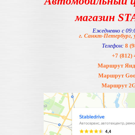
Автомобильный ц
магазин S
Ежедневно с 09:0
г. Санкт-Петербург, 
Телефон:
8 (
+7 (812) 
Маршрут Янде
Маршрут Goog
Маршрут 2Gi