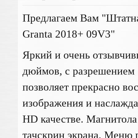
Предлагаем Вам "Штатн
Granta 2018+ 09V3"
Яркий и очень отзывчив
дюймов, с разрешением 
позволяет прекрасно во
изображения и наслажда
HD качестве. Магнитола
тачскрин экрана. Меню 