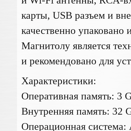
и Wi-Fi антенны, RCA-в
карты, USB разъем и вн
качественно упаковано и
Магнитолу является те
и рекомендовано для ус
Характеристики:
Оперативная память: 3 
Внутренняя память: 32 
Операционная система: 