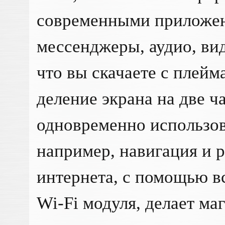
современными приложен
мессенджеры, аудио, вид
что вы скачаете с плей
деление экрана на две ч
одновременно использов
например, навигация и 
интернета, с помощью в
Wi-Fi модуля, делает ма