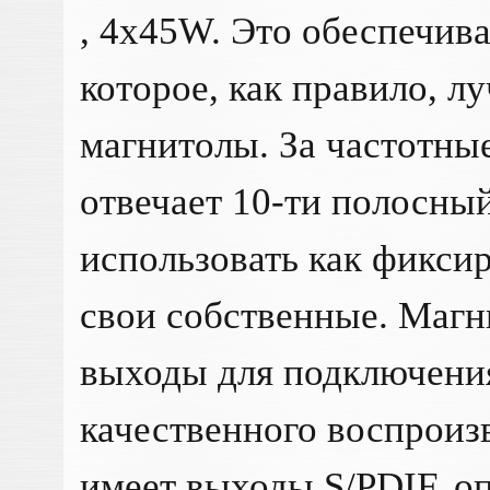
, 4x45W. Это обеспечива
которое, как правило, л
магнитолы. За частотны
отвечает 10-ти полосны
использовать как фикси
свои собственные. Магн
выходы для подключения
качественного воспроиз
имеет выходы S/PDIF, о