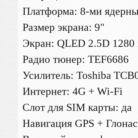
Платформа: 8-ми ядерны
Размер экрана: 9"
Экран: QLED 2.5D 1280 
Радио тюнер: TEF6686
Усилитель: Toshiba TC
Интернет: 4G + Wi-Fi
Слот для SIM карты: да
Навигация GPS + Глонас