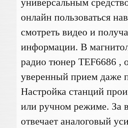
универсальным средство
онлайн пользоваться на
смотреть видео и получа
информации. В магнитол
радио тюнер TEF6686 ,
уверенный прием даже п
Настройка станций прои
или ручном режиме. За 
отвечает аналоговый ус