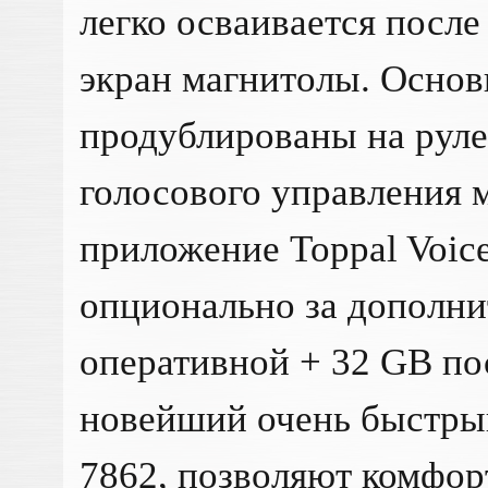
легко осваивается после
экран магнитолы. Осно
продублированы на рул
голосового управления 
приложение Toppal Voice
опционально за дополни
оперативной + 32 GB по
новейший очень быстры
7862, позволяют комфор