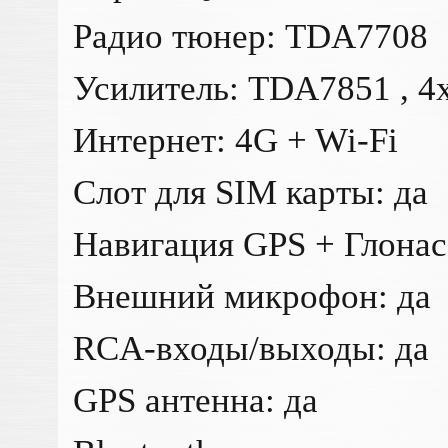
Радио тюнер: TDA7708
Усилитель: TDA7851 , 
Интернет: 4G + Wi-Fi
Слот для SIM карты: да
Навигация GPS + Глонас
Внешний микрофон: да
RCA-входы/выходы: да
GPS антенна: да