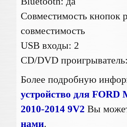
Bluetooth: да
Совместимость кнопок р
совместимость
USB входы: 2
CD/DVD проигрыватель:
Более подробную инфо
устройство для FORD M
2010-2014 9V2
Вы может
нами
.