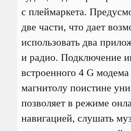
с плеймаркета. Предусм
две части, что дает во
использовать два прило
и радио. Подключение и
встроенного 4 G модема 
магнитолу поистине уни
позволяет в режиме онл
навигацией, слушать муз