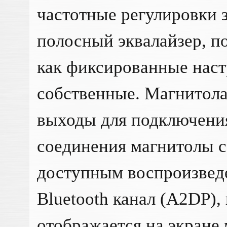
частотные регулировки з
полосный эквалайзер, п
как фиксированные наст
собственные. Магнитола
выходы для подключения
соединения магнитолы с
доступным воспроизвед
Bluetooth канал (A2DP),
отображается на экране