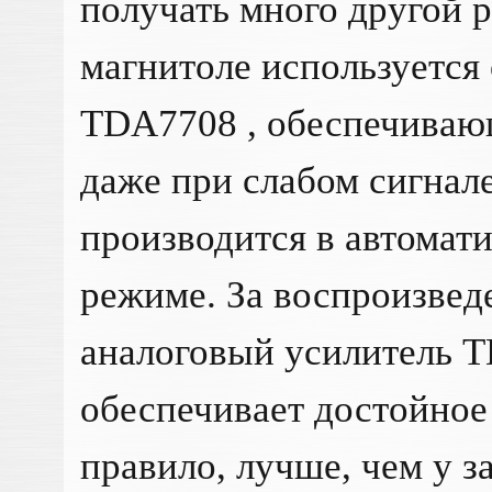
получать много другой 
магнитоле используется
TDA7708 , обеспечива
даже при слабом сигнал
производится в автомат
режиме. За воспроизведе
аналоговый усилитель T
обеспечивает достойное 
правило, лучше, чем у з