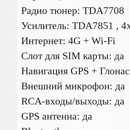
Радио тюнер: TDA7708
Усилитель: TDA7851 , 
Интернет: 4G + Wi-Fi
Слот для SIM карты: да
Навигация GPS + Глонас
Внешний микрофон: да
RCA-входы/выходы: да
GPS антенна: да