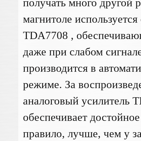
получать много другой 
магнитоле используется
TDA7708 , обеспечива
даже при слабом сигнал
производится в автомат
режиме. За воспроизведе
аналоговый усилитель T
обеспечивает достойное 
правило, лучше, чем у з