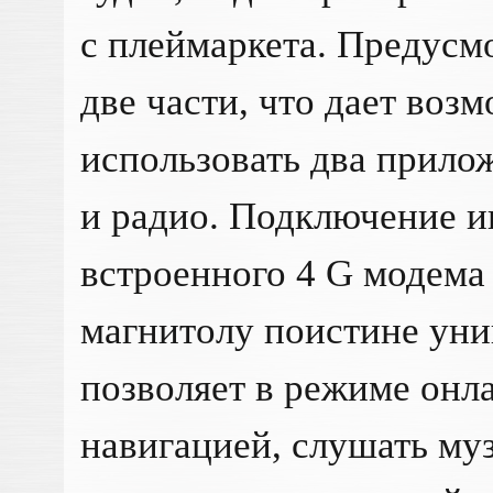
с плеймаркета. Предусм
две части, что дает во
использовать два прило
и радио. Подключение и
встроенного 4 G модема 
магнитолу поистине уни
позволяет в режиме онл
навигацией, слушать муз