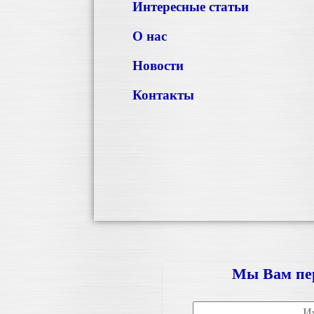
Интересные статьи
О нас
Новости
Контакты
Мы Вам пе