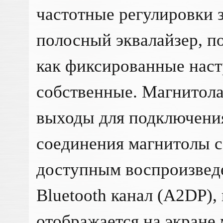
частотные регулировки з
полосный эквалайзер, п
как фиксированные наст
собственные. Магнитола
выходы для подключения
соединения магнитолы с
доступным воспроизвед
Bluetooth канал (A2DP),
отображается на экране