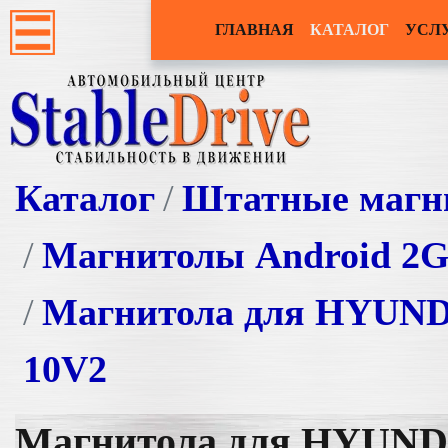
ГЛАВНАЯ
КАТАЛОГ
УСЛ
Каталог
Штатные магн
Магнитолы Android 2
Магнитола для HYUNDA
10V2
Магнитола для HYUNDAI