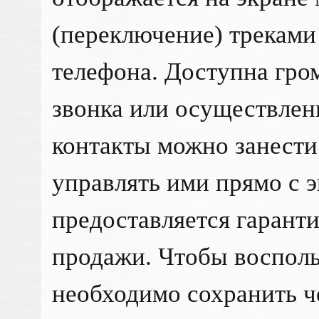
(переключение) треками
телефона. Доступна гро
звонка или осуществлен
контакты можно занести
управлять ими прямо с э
предоставляется гаранти
продажи. Чтобы восполь
необходимо сохранить ч