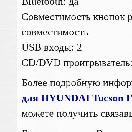
Bluetooth: да
Совместимость кнопок р
совместимость
USB входы: 2
CD/DVD проигрыватель:
Более подробную инфо
для HYUNDAI Tucson I
можете получить связав