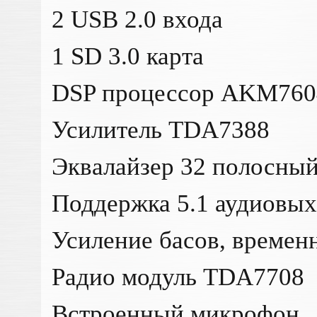
2 USB 2.0 входа
1 SD 3.0 карта
DSP процессор AKM760
Усилитель TDA7388
Эквалайзер 32 полосны
Поддержка 5.1 аудиовы
Усиление басов, времен
Радио модуль TDA7708
Встроенный микрофон