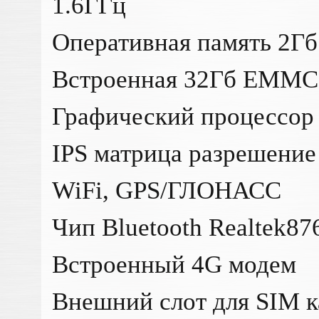
1.6ГГц
Оперативная память 2Г
Встроенная 32Гб EMMC
Графический процессо
IPS матрица разрешение
WiFi, GPS/ГЛОНАСС
Чип Bluetooth Realtek87
Встроенный 4G модем
Внешний слот для SIM 