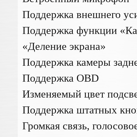
Поддержка внешнего уси
Поддержка функции «Кар
«Деление экрана»
Поддержка камеры задне
Поддержка OBD
Изменяемый цвет подсв
Поддержка штатных кно
Громкая связь, голосово