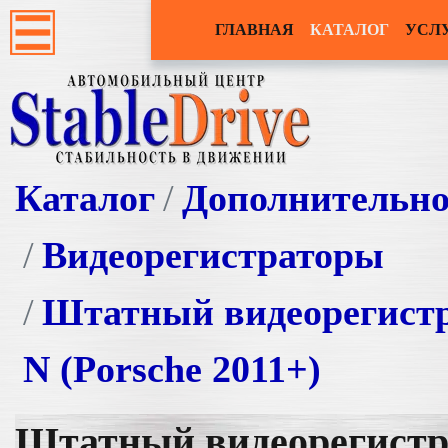
ГЛАВНАЯ
КАТАЛОГ
УСЛ
Каталог
Дополнительно
Видеорегистраторы
Штатный видеорегистр
N (Porsche 2011+)
Штатный видеорегистр