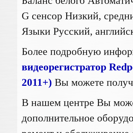
Баланс белого Автомати
G сенсор Низкий, средн
Языки Русский, английски
Более подробную инфо
видеорегистратор Redp
2011+)
Вы можете получ
В нашем центре Вы мож
дополнительное оборудо