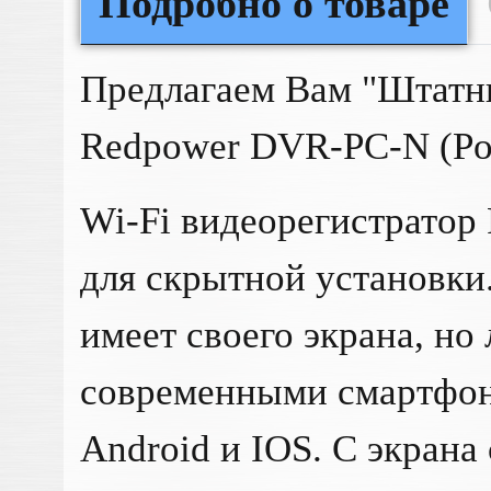
Подробно о товаре
Предлагаем Вам "Штатн
Redpower DVR-PC-N (Por
Wi-Fi видеорегистратор
для скрытной установки
имеет своего экрана, но 
современными смартфон
Android и IOS. C экран