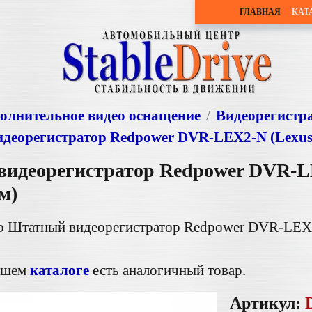
ГЛАВНАЯ
КАТ
олнительное видео оснащение
Видеорегистр
деорегистратор Redpower DVR-LEX2-N (Lexus 
идеорегистратор Redpower DVR-LE
м)
ар Штатный видеорегистратор Redpower DVR-LEX2-
нашем
каталоге
есть аналогичный товар.
Артикул: