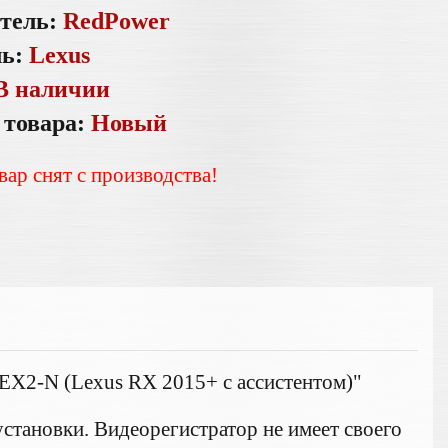
тель:
RedPower
ль:
Lexus
В наличии
 товара:
Новый
вар снят с производства!
X2-N (Lexus RX 2015+ c ассистентом)"
становки. Видеорегистратор не имеет своего