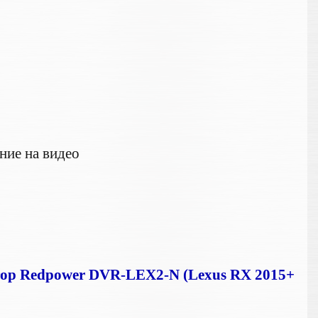
т
ние на видео
ор Redpower DVR-LEX2-N (Lexus RX 2015+