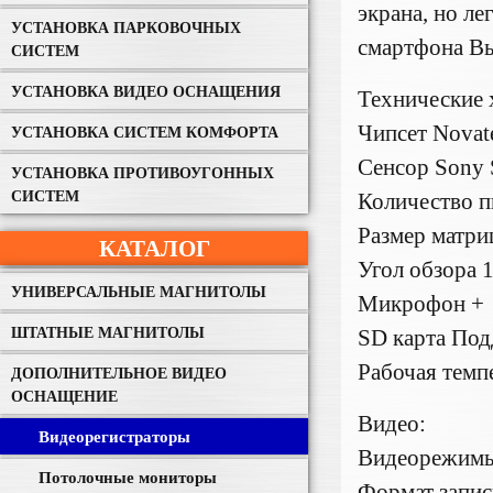
экрана, но л
УСТАНОВКА ПАРКОВОЧНЫХ
смартфона Вы
СИСТЕМ
УСТАНОВКА ВИДЕО ОСНАЩЕНИЯ
Технические 
Чипсет Novat
УСТАНОВКА СИСТЕМ КОМФОРТА
Сенсор Sony 
УСТАНОВКА ПРОТИВОУГОННЫХ
СИСТЕМ
Количество п
Размер матр
КАТАЛОГ
Угол обзора 1
УНИВЕРСАЛЬНЫЕ МАГНИТОЛЫ
Микрофон +
ШТАТНЫЕ МАГНИТОЛЫ
SD карта Под
Рабочая темп
ДОПОЛНИТЕЛЬНОЕ ВИДЕО
ОСНАЩЕНИЕ
Видео:
Видеорегистраторы
Видеорежимы 
Потолочные мониторы
Формат запи