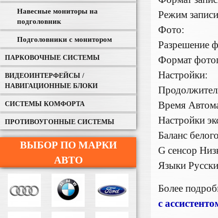
Навесные мониторы на
Режим записи
подголовник
Фото:
Подголовники с монитором
Разрешение 
ПАРКОВОЧНЫЕ СИСТЕМЫ
Формат фото
Настройки:
ВИДЕОИНТЕРФЕЙСЫ /
НАВИГАЦИОННЫЕ БЛОКИ
Продолжитель
Время Автома
СИСТЕМЫ КОМФОРТА
Настройки эк
ПРОТИВОУГОННЫЕ СИСТЕМЫ
Баланс белог
ВЫБОР ПО МАРКИ
G сенсор Низ
АВТО
Языки Русский
Более подро
c ассистенто