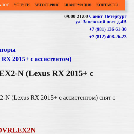
АЛОГ
УСЛУГИ
АВТОСЕРВИС
ИНФОРМАЦИЯ
КОНТАКТЫ
09:00-21:00
Санкт-Петербург
ул. Заневский пост д.4В
+7 (981) 136-61-30
+7 (812) 408-26-23
аторы
RX 2015+ c ассистентом)
X2-N (Lexus RX 2015+ c
N (Lexus RX 2015+ c ассистентом) снят с
DVRLEX2N