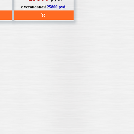
с установкой
25800
руб.