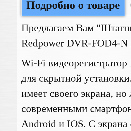
Подробно о товаре
Предлагаем Вам "Штатн
Redpower DVR-FOD4-N 
Wi-Fi видеорегистратор
для скрытной установки
имеет своего экрана, но 
современными смартфон
Android и IOS. C экран