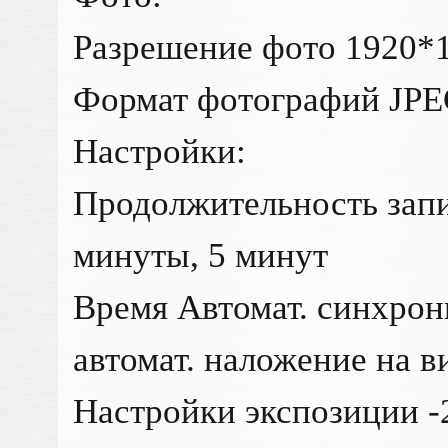
Разрешение фото 1920*
Формат фотографий JP
Настройки:
Продолжительность запи
минуты, 5 минут
Время Автомат. синхрон
автомат. наложение на в
Настройки экспозиции -