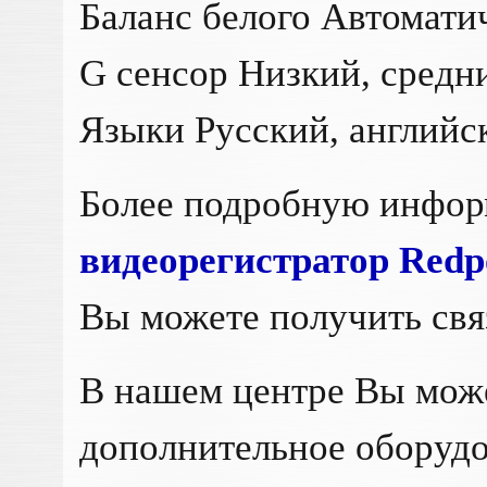
Баланс белого Автомати
G сенсор Низкий, средн
Языки Русский, английски
Более подробную инфо
видеорегистратор Red
Вы можете получить св
В нашем центре Вы мож
дополнительное оборудо