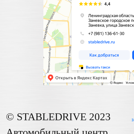
© STABLE
DRIVE
2023
К
Автомобильный центр