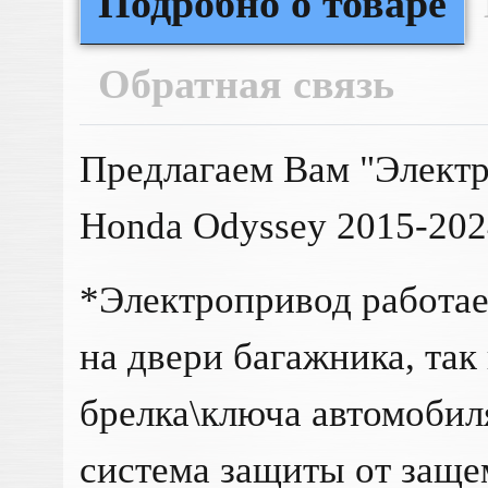
Подробно о товаре
Обратная связь
Предлагаем Вам "Электр
Honda Odyssey 2015-202
*Электропривод работает
на двери багажника, так
брелка\ключа автомобил
система защиты от заще