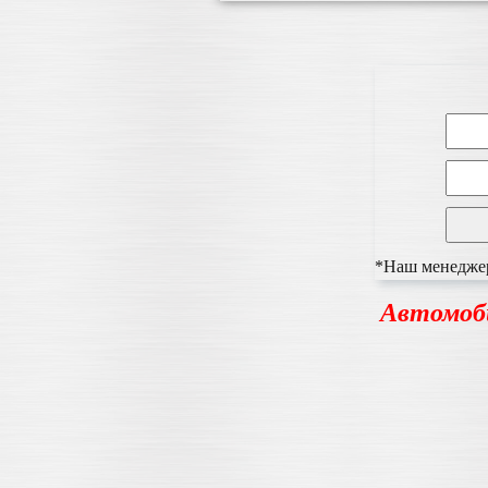
*Наш менеджер 
Автомоб