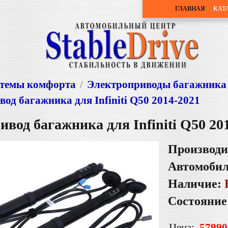
ГЛАВНАЯ
КАТ
темы комфорта
Электроприводы багажника
од багажника для Infiniti Q50 2014-2021
вод багажника для Infiniti Q50 20
Производи
Автомоби
Наличие:
Состояние
Цена:
57990