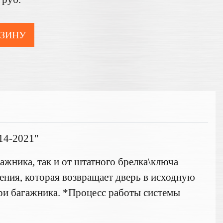
РЗИНУ
014-2021"
гажника, так и от штатного брелка\ключа
ения, которая возвращает дверь в исходную
ри багажника. *Процесс работы системы