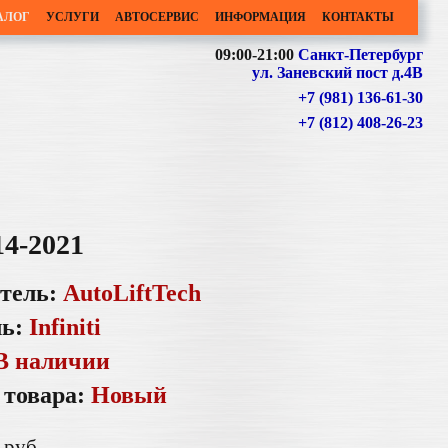
АЛОГ
УСЛУГИ
АВТОСЕРВИС
ИНФОРМАЦИЯ
КОНТАКТЫ
09:00-21:00
Санкт-Петербург
ул. Заневский пост д.4В
+7 (981) 136-61-30
+7 (812) 408-26-23
14-2021
тель:
AutoLiftTech
ль:
Infiniti
В наличии
 товара:
Новый
руб.