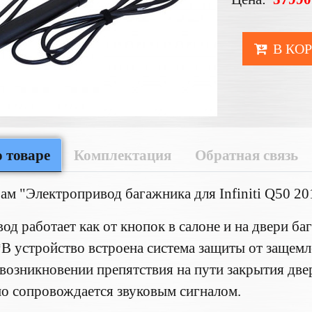
В КО
 товаре
Комплектация
Обратная связь
ам "Электропривод багажника для Infiniti Q50 2
д работает как от кнопок в салоне и на двери ба
*В устройство встроена система защиты от защемл
возникновении препятствия на пути закрытия две
о сопровождается звуковым сигналом.