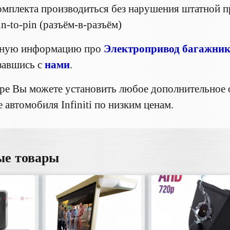
омплекта производиться без нарушения штатной 
n-to-pin (разъём-в-разъём)
бную информацию про
Электропривод багажника 
завшись с
нами
.
ре Вы можете установить любое дополнительное 
автомобиля Infiniti по низким ценам.
ые товары