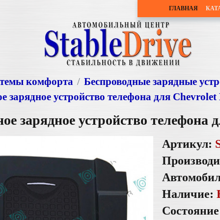
ГЛАВНАЯ
КАТ
темы комфорта
Беспроводные зарядные устр
е зарядное устройство телефона для Chevrole
ое зарядное устройство телефона д
Артикул:
Производи
Автомоби
Наличие:
Состояние