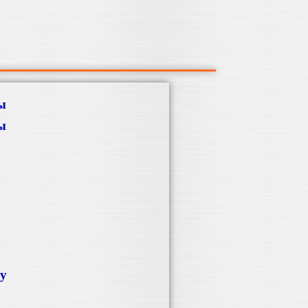
ы
ы
ку