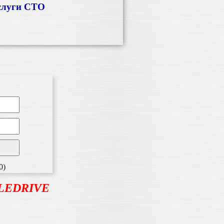
слуги СТО
0)
BLEDRIVE