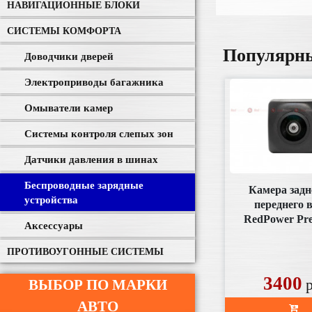
НАВИГАЦИОННЫЕ БЛОКИ
СИСТЕМЫ КОМФОРТА
Популярн
Доводчики дверей
Электроприводы багажника
Омыватели камер
Системы контроля слепых зон
Датчики давления в шинах
Беспроводные зарядные
Камера задн
устройства
переднего 
RedPower Pr
Аксессуары
(под плаф
аналогов
ПРОТИВОУГОННЫЕ СИСТЕМЫ
3400
ВЫБОР ПО МАРКИ
АВТО