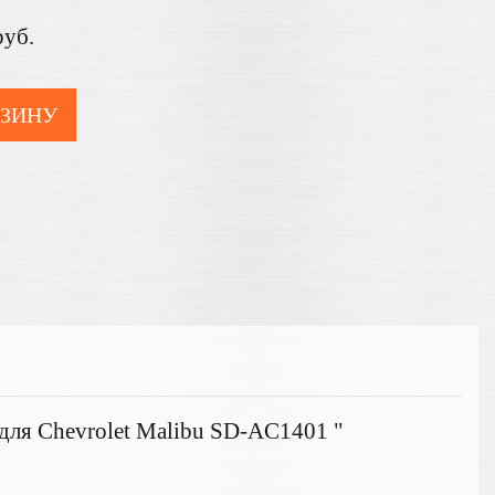
руб.
РЗИНУ
для Chevrolet Malibu SD-AC1401 "