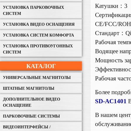
Катушки：3
УСТАНОВКА ПАРКОВОЧНЫХ
СИСТЕМ
Сертификац
CE/FCC/ROH
УСТАНОВКА ВИДЕО ОСНАЩЕНИЯ
Стандарт：Qi
УСТАНОВКА СИСТЕМ КОМФОРТА
Рабочая тем
УСТАНОВКА ПРОТИВОУГОННЫХ
Водящее нап
СИСТЕМ
Мощность за
КАТАЛОГ
Эффективнос
Рабочая час
УНИВЕРСАЛЬНЫЕ МАГНИТОЛЫ
ШТАТНЫЕ МАГНИТОЛЫ
Более подро
ДОПОЛНИТЕЛЬНОЕ ВИДЕО
SD-AC1401
ОСНАЩЕНИЕ
В нашем цент
ПАРКОВОЧНЫЕ СИСТЕМЫ
обслуживание
ВИДЕОИНТЕРФЕЙСЫ /