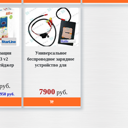
зация
Универсальное
3 v2
беспроводное зарядное
ейджер
устройство для
пуск
телефона SD-AC1001
Parafa
руб.
7900
руб.
7950
руб.