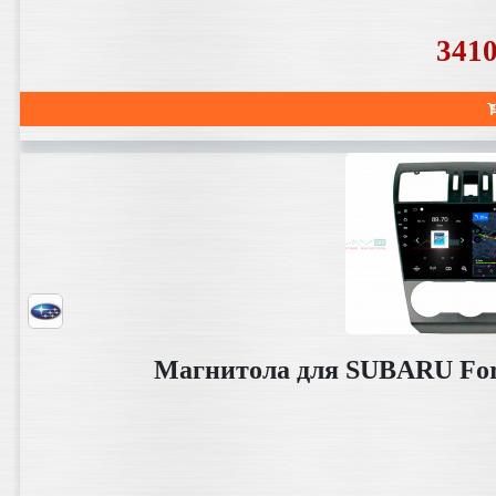
341
Магнитола для SUBARU Fore