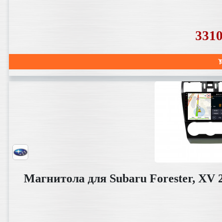
331
Магнитола для Subaru Forester, XV 