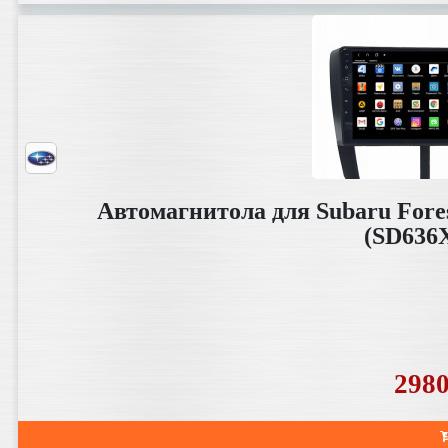
Автомагнитола для Subaru Fores
(SD636
298