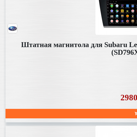
Штатная магнитола для Subaru Leg
(SD796
298