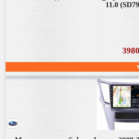
11.0 (SD
398