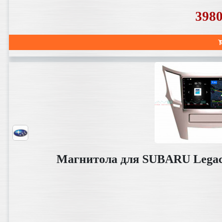
398
Магнитола для SUBARU Legac