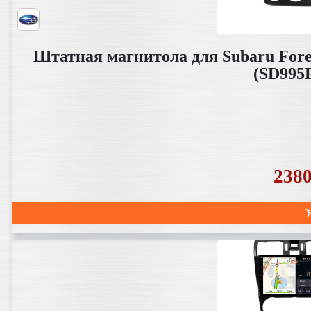
Штатная магнитола для Subaru Fores
(SD995
238