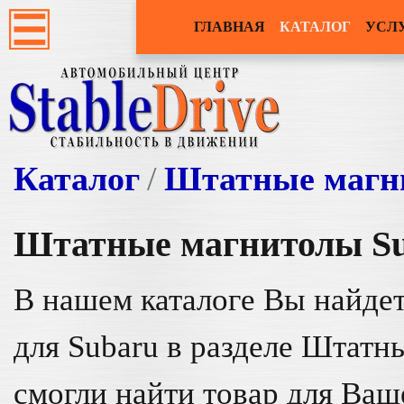
ГЛАВНАЯ
КАТАЛОГ
УСЛ
Каталог
Штатные магн
Штатные магнитолы
S
В нашем каталоге Вы найдет
для Subaru в разделе Штатн
смогли найти товар для Ваш