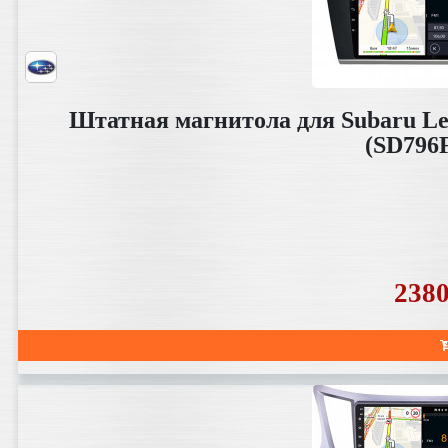
Штатная магнитола для Subaru Leg
(SD796
238