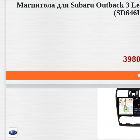
Магнитола для Subaru Outback 3 Leg
(SD646
398