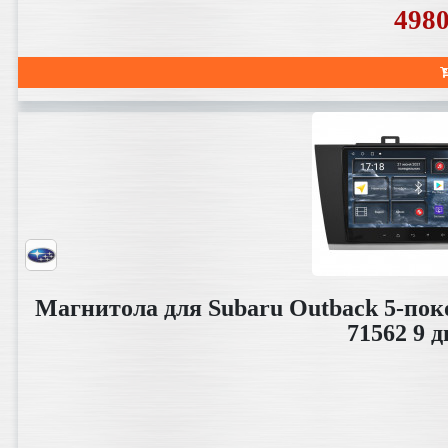
498
Магнитола для Subaru Outback 5-поко
71562 9 