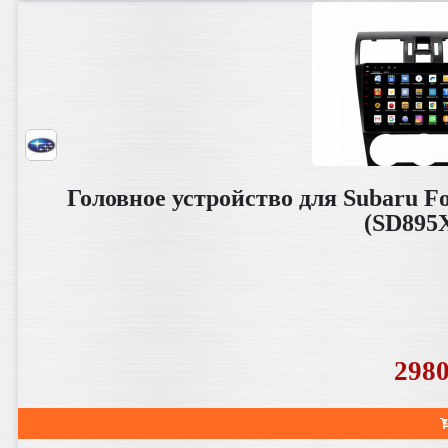
Головное устройство для Subaru For
(SD895
298