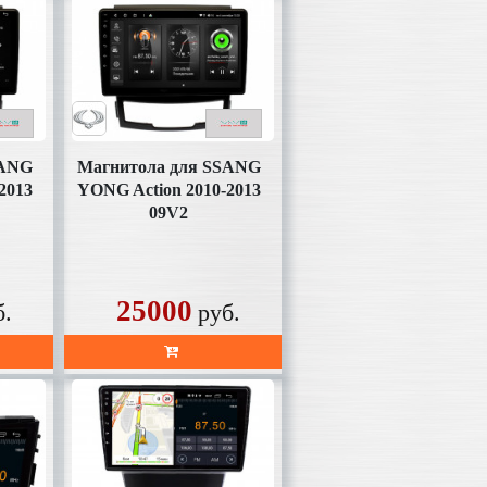
SANG
Магнитола для SSANG
2013
YONG Action 2010-2013
09V2
25000
б.
руб.