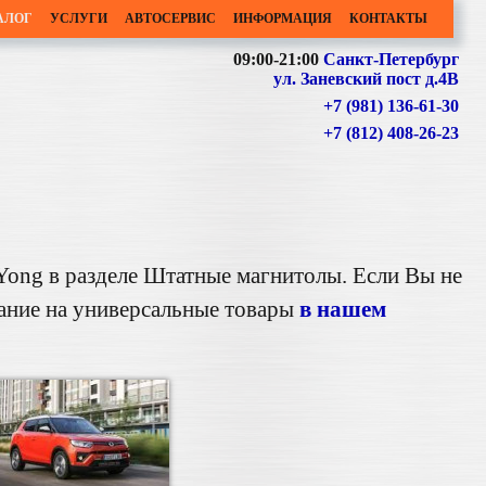
АЛОГ
УСЛУГИ
АВТОСЕРВИС
ИНФОРМАЦИЯ
КОНТАКТЫ
09:00-21:00
Санкт-Петербург
ул. Заневский пост д.4В
+7 (981) 136-61-30
+7 (812) 408-26-23
Yong в разделе Штатные магнитолы. Если Вы не
мание на универсальные товары
в нашем