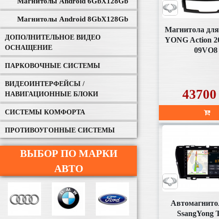
Магнитолы Android 6GbХ128Gb
Магнитолы Android 8GbХ128Gb
Магнитола дл
ДОПОЛНИТЕЛЬНОЕ ВИДЕО
YONG Action 2
ОСНАЩЕНИЕ
09VO8
ПАРКОВОЧНЫЕ СИСТЕМЫ
ВИДЕОИНТЕРФЕЙСЫ /
43700
НАВИГАЦИОННЫЕ БЛОКИ
СИСТЕМЫ КОМФОРТА
ПРОТИВОУГОННЫЕ СИСТЕМЫ
ВЫБОР ПО МАРКИ
АВТО
Автомагнито
SsangYong T