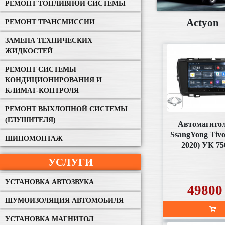
РЕМОНТ ТОПЛИВНОЙ СИСТЕМЫ
Actyon
РЕМОНТ ТРАНСМИССИИ
ЗАМЕНА ТЕХНИЧЕСКИХ
ЖИДКОСТЕЙ
РЕМОНТ СИСТЕМЫ
КОНДИЦИОНИРОВАНИЯ И
КЛИМАТ-КОНТРОЛЯ
РЕМОНТ ВЫХЛОПНОЙ СИСТЕМЫ
(ГЛУШИТЕЛЯ)
Автомагитол
SsangYong Tivol
ШИНОМОНТАЖ
2020) УК 75
дюймо
УСЛУГИ
УСТАНОВКА АВТОЗВУКА
49800
ШУМОИЗОЛЯЦИЯ АВТОМОБИЛЯ
УСТАНОВКА МАГНИТОЛ