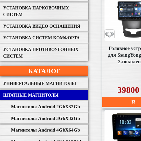
УСТАНОВКА ПАРКОВОЧНЫХ
СИСТЕМ
УСТАНОВКА ВИДЕО ОСНАЩЕНИЯ
УСТАНОВКА СИСТЕМ КОМФОРТА
Головное уст
УСТАНОВКА ПРОТИВОУГОННЫХ
для SsangYong
СИСТЕМ
2-поколен
рестайлинг (1
КАТАЛОГ
01.2021) УК 7
дюймо
УНИВЕРСАЛЬНЫЕ МАГНИТОЛЫ
39800
ШТАТНЫЕ МАГНИТОЛЫ
Магнитолы Android 2GbХ32Gb
Магнитолы Android 3GbХ32Gb
Магнитолы Android 4GbХ64Gb