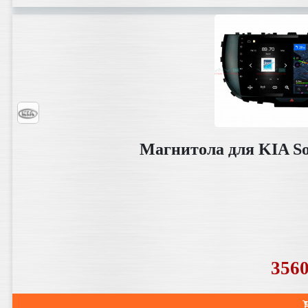
Магнитола для KIA So
356