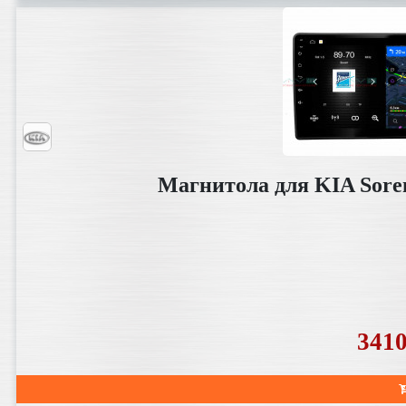
Магнитола для KIA Soren
341