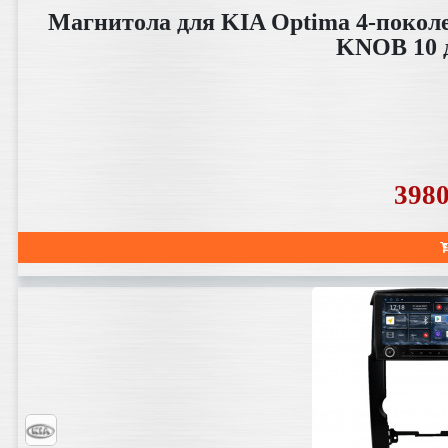
Магнитола для KIA Optima 4-поколен
KNOB 10 
398