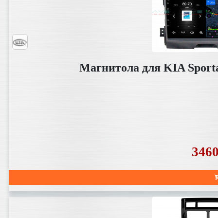
Магнитола для KIA Sporta
346