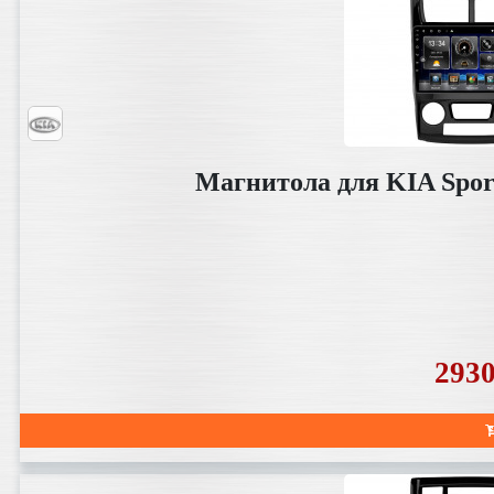
Магнитола для KIA Sport
293