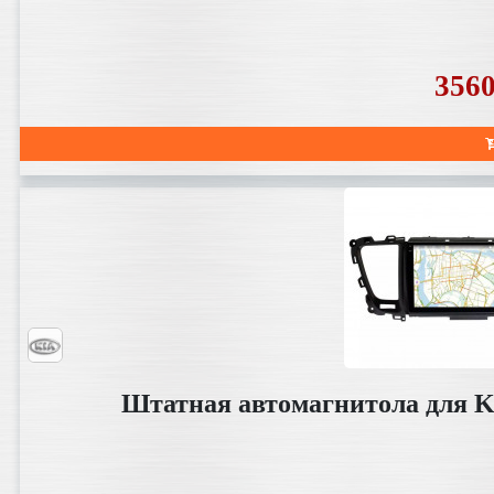
356
Штатная автомагнитола для KI