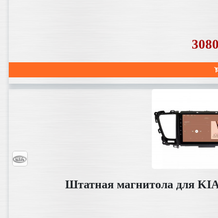
308
Штатная магнитола для KIA 