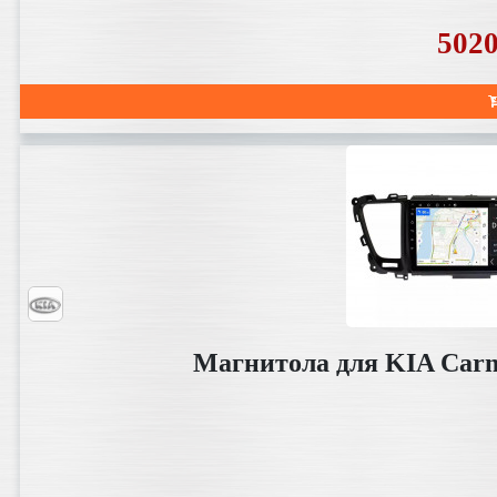
502
Магнитола для KIA Carni