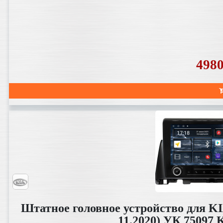
498
Штатное головное устройство для KI
11.2020) УК 75097