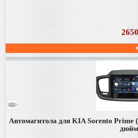
265
Автомагитола для KIA Sorento Prime 
дюйм