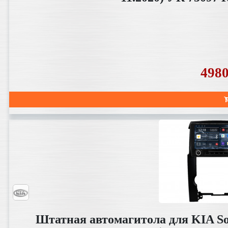
498
Штатная автомагитола для KIA So