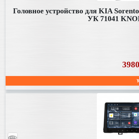
Головное устройство для KIA Sorento
УК 71041 KNO
398