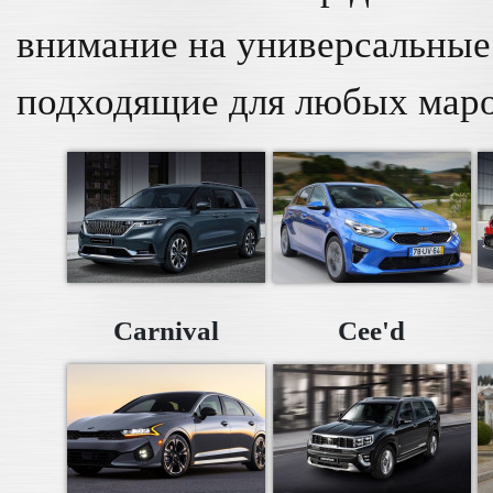
внимание на универсальны
подходящие для любых маро
Carnival
Cee'd