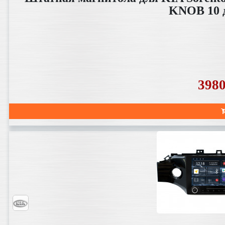
KNOB 10 
398