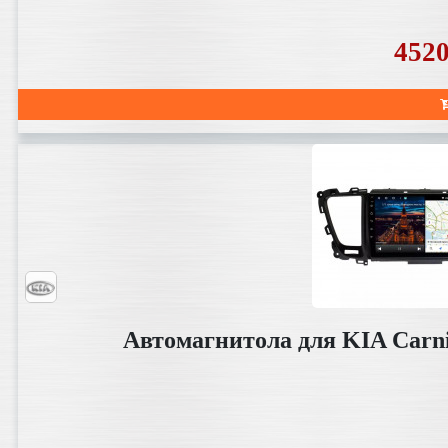
452
Автомагнитола для KIA Carni