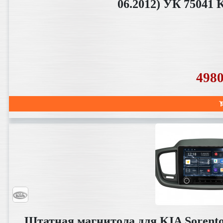
06.2012) УК 75041
498
Штатная магнитола для KIA Sorento 