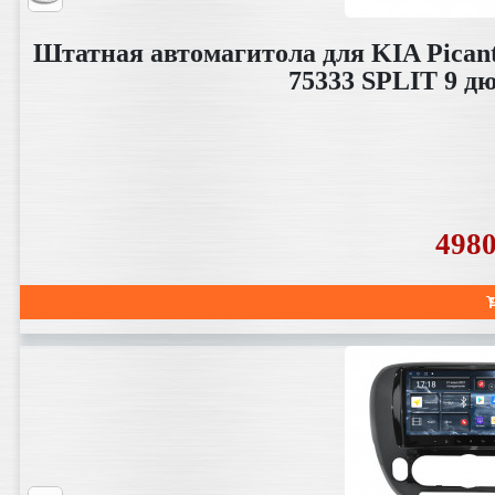
Штатная автомагитола для KIA Picant
75333 SPLIT 9 д
498