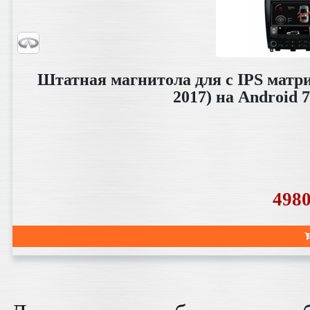
Штатная магнитола для с IPS матриц
2017) на Android 7
498