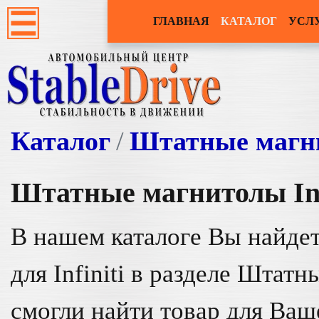
ГЛАВНАЯ
КАТАЛОГ
УСЛ
Каталог
Штатные магн
Штатные магнитолы
In
В нашем каталоге Вы найдет
для Infiniti в разделе Штат
смогли найти товар для Ваше