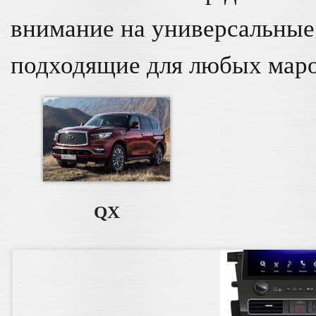
внимание на универсальны
подходящие для любых маро
QX