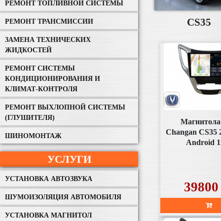
РЕМОНТ ТОПЛИВНОЙ СИСТЕМЫ
CS35
РЕМОНТ ТРАНСМИССИИ
ЗАМЕНА ТЕХНИЧЕСКИХ
ЖИДКОСТЕЙ
РЕМОНТ СИСТЕМЫ
КОНДИЦИОНИРОВАНИЯ И
КЛИМАТ-КОНТРОЛЯ
РЕМОНТ ВЫХЛОПНОЙ СИСТЕМЫ
(ГЛУШИТЕЛЯ)
Магнитола
Changan CS35 
ШИНОМОНТАЖ
Android 1
(SD314U
УСЛУГИ
УСТАНОВКА АВТОЗВУКА
39800
ШУМОИЗОЛЯЦИЯ АВТОМОБИЛЯ
УСТАНОВКА МАГНИТОЛ