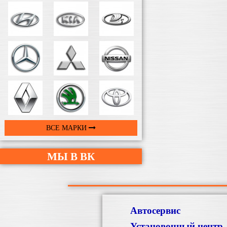
ВСЕ МАРКИ
МЫ В ВК
Автосервис
Установочный центр