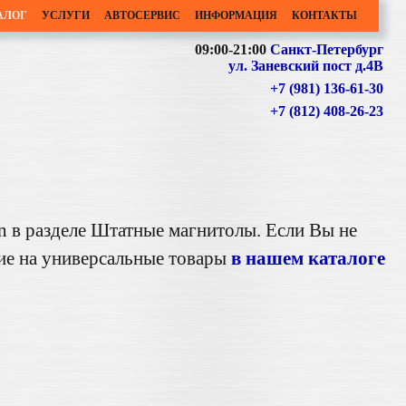
АЛОГ
УСЛУГИ
АВТОСЕРВИС
ИНФОРМАЦИЯ
КОНТАКТЫ
09:00-21:00
Санкт-Петербург
ул. Заневский пост д.4В
+7 (981) 136-61-30
+7 (812) 408-26-23
n в разделе Штатные магнитолы. Если Вы не
ние на универсальные товары
в нашем каталоге