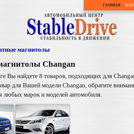
ГЛАВНАЯ
КАТ
тные магнитолы
магнитолы
Changan
ге Вы найдете 8 товаров, подходящих для Changa
овар для Вашей модели Changan, обратите внима
я любых марок и моделей автомобиля.