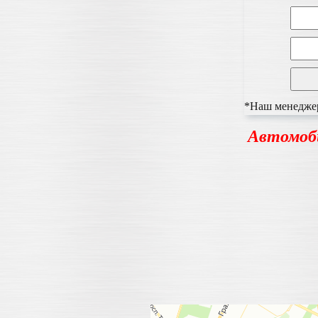
*Наш менеджер 
Автомоб