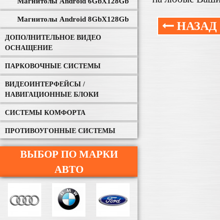
Магнитолы Android 6GbХ128Gb
Магнитолы Android 8GbХ128Gb
НАЗАД
ДОПОЛНИТЕЛЬНОЕ ВИДЕО
ОСНАЩЕНИЕ
ПАРКОВОЧНЫЕ СИСТЕМЫ
ВИДЕОИНТЕРФЕЙСЫ /
НАВИГАЦИОННЫЕ БЛОКИ
СИСТЕМЫ КОМФОРТА
ПРОТИВОУГОННЫЕ СИСТЕМЫ
ВЫБОР ПО МАРКИ
АВТО