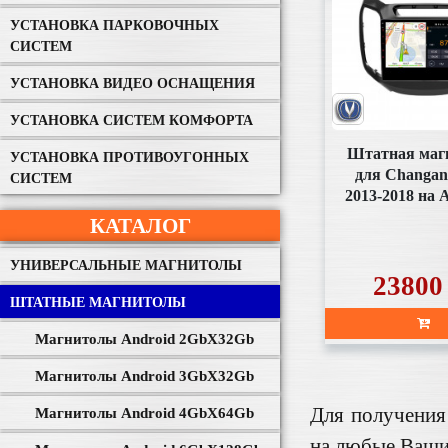
УСТАНОВКА ПАРКОВОЧНЫХ
СИСТЕМ
УСТАНОВКА ВИДЕО ОСНАЩЕНИЯ
УСТАНОВКА СИСТЕМ КОМФОРТА
Штатная маг
УСТАНОВКА ПРОТИВОУГОННЫХ
для Changan
СИСТЕМ
2013-2018 на 
11.0 (SD13
КАТАЛОГ
УНИВЕРСАЛЬНЫЕ МАГНИТОЛЫ
23800
ШТАТНЫЕ МАГНИТОЛЫ
Магнитолы Android 2GbХ32Gb
Магнитолы Android 3GbХ32Gb
Для получения
Магнитолы Android 4GbХ64Gb
на любые Ваши