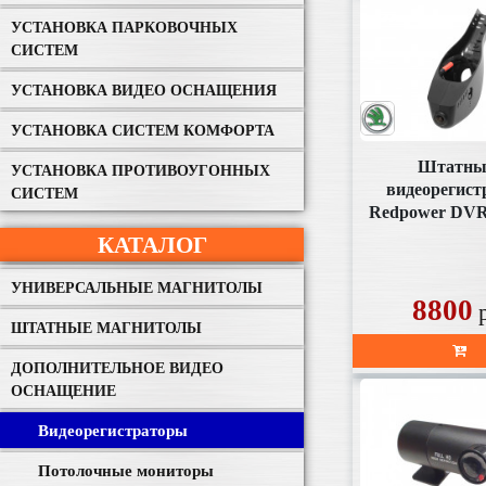
УСТАНОВКА ПАРКОВОЧНЫХ
СИСТЕМ
УСТАНОВКА ВИДЕО ОСНАЩЕНИЯ
УСТАНОВКА СИСТЕМ КОМФОРТА
Штатны
УСТАНОВКА ПРОТИВОУГОННЫХ
видеорегист
СИСТЕМ
Redpower DV
N Skoda с да
КАТАЛОГ
дождя 20
УНИВЕРСАЛЬНЫЕ МАГНИТОЛЫ
8800
ШТАТНЫЕ МАГНИТОЛЫ
ДОПОЛНИТЕЛЬНОЕ ВИДЕО
ОСНАЩЕНИЕ
Видеорегистраторы
Потолочные мониторы