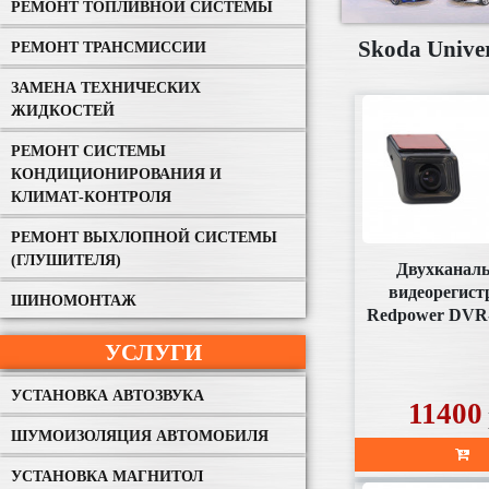
РЕМОНТ ТОПЛИВНОЙ СИСТЕМЫ
Skoda Unive
РЕМОНТ ТРАНСМИССИИ
ЗАМЕНА ТЕХНИЧЕСКИХ
ЖИДКОСТЕЙ
РЕМОНТ СИСТЕМЫ
КОНДИЦИОНИРОВАНИЯ И
КЛИМАТ-КОНТРОЛЯ
РЕМОНТ ВЫХЛОПНОЙ СИСТЕМЫ
(ГЛУШИТЕЛЯ)
Двухканал
видеорегист
ШИНОМОНТАЖ
Redpower DVR
DUAL (без SD 
УСЛУГИ
комплект
УСТАНОВКА АВТОЗВУКА
11400
ШУМОИЗОЛЯЦИЯ АВТОМОБИЛЯ
УСТАНОВКА МАГНИТОЛ