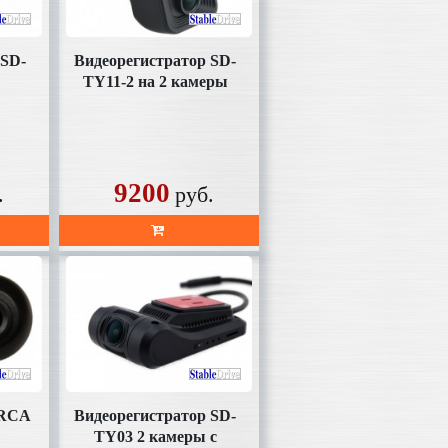
 SD-
Видеорегистратор SD-
TY11-2 на 2 камеры
9200
.
руб.
 RCA
Видеорегистратор SD-
TY03 2 камеры с