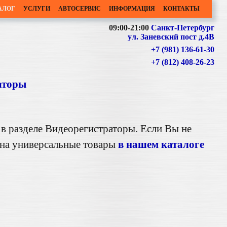
АЛОГ
УСЛУГИ
АВТОСЕРВИС
ИНФОРМАЦИЯ
КОНТАКТЫ
09:00-21:00
Санкт-Петербург
ул. Заневский пост д.4В
+7 (981) 136-61-30
+7 (812) 408-26-23
аторы
 в разделе Видеорегистраторы. Если Вы не
 на универсальные товары
в нашем каталоге