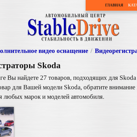
ГЛАВНАЯ
КАТ
олнительное видео оснащение
Видеорегистр
страторы
Skoda
ге Вы найдете 27 товаров, подходящих для Skoda
овар для Вашей модели Skoda, обратите внимание
я любых марок и моделей автомобиля.