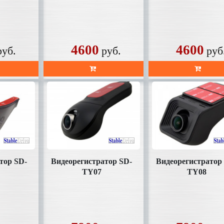
4600
4600
руб.
руб.
руб
тор SD-
Видеорегистратор SD-
Видеорегистратор
TY07
TY08