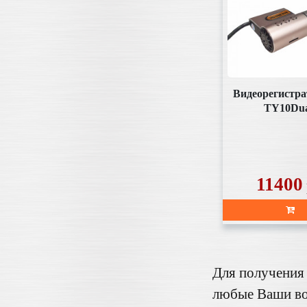
Видеорегистра
TY10Du
11400
Для получения
любые Ваши во