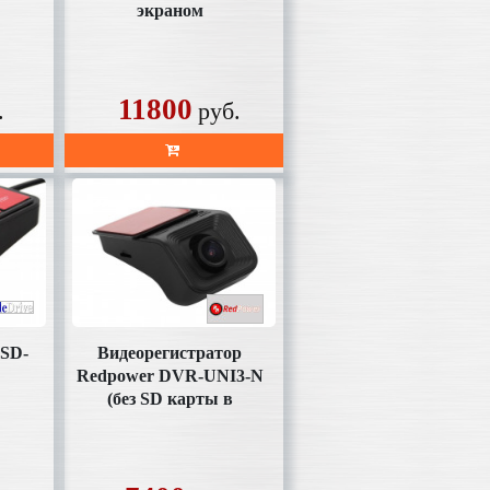
экраном
11800
.
руб.
 SD-
Видеорегистратор
Redpower DVR-UNI3-N
(без SD карты в
комплекте)