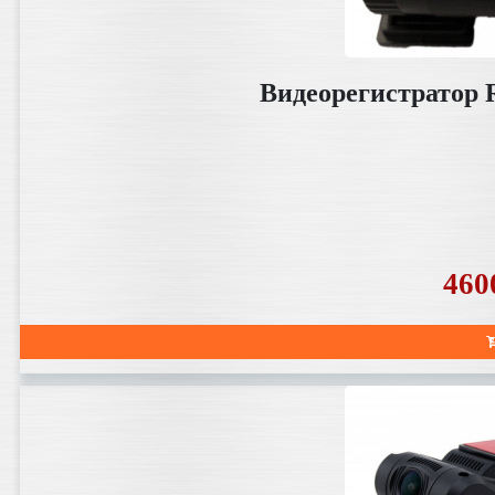
Видеорегистрато
460