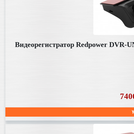
Видеорегистратор Redpower DVR-UN
740