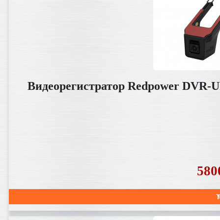
Видеорегистратор Redpower DVR-UN
580