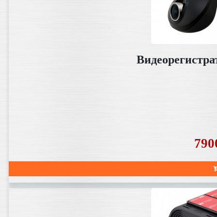
Видеорегистра
790