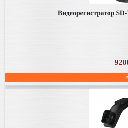
Видеорегистратор SD-
920