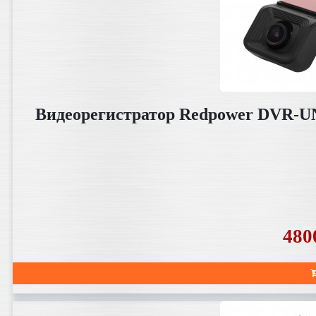
Видеорегистратор Redpower DVR-UN
480