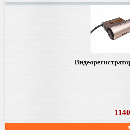
Видеорегистрато
114