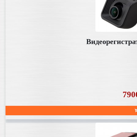
Видеорегистра
790