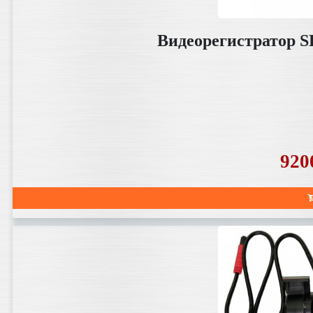
Видеорегистратор S
920