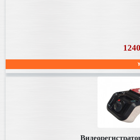
124
Видеорегистрато