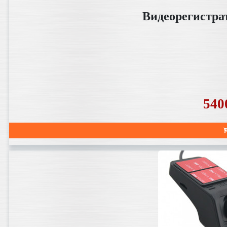
Видеорегистра
540