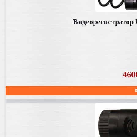
Видеорегистрато
460