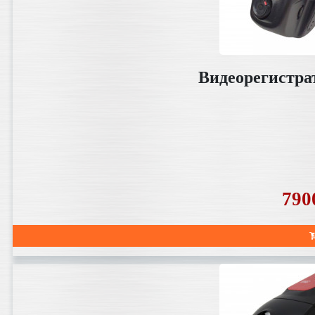
Видеорегистра
790