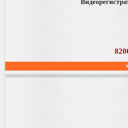
Видеорегистра
820