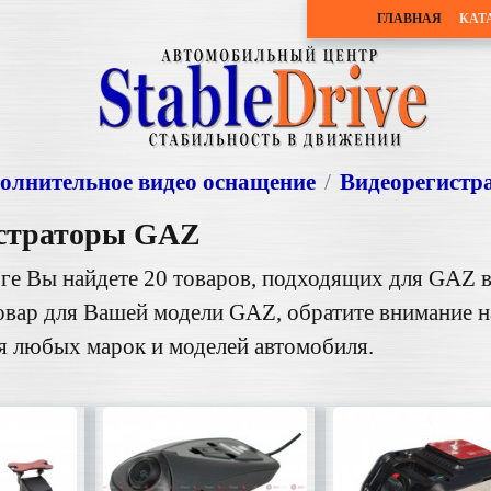
ГЛАВНАЯ
КАТ
олнительное видео оснащение
Видеорегистр
страторы
GAZ
ге Вы найдете 20 товаров, подходящих для GAZ в
товар для Вашей модели GAZ, обратите внимание 
я любых марок и моделей автомобиля.