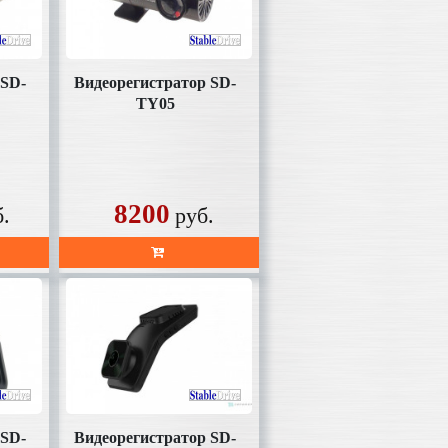
 SD-
Видеорегистратор SD-
TY05
8200
б.
руб.
 SD-
Видеорегистратор SD-