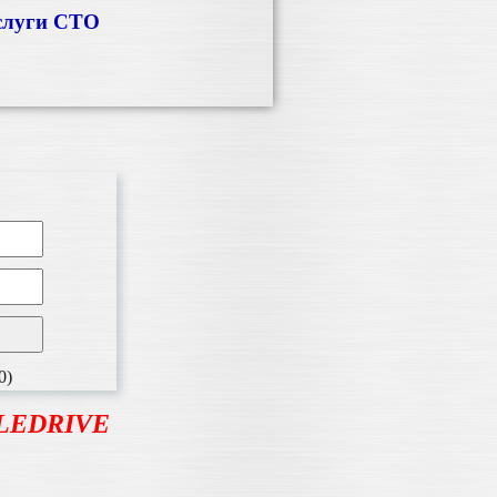
слуги СТО
0)
BLEDRIVE