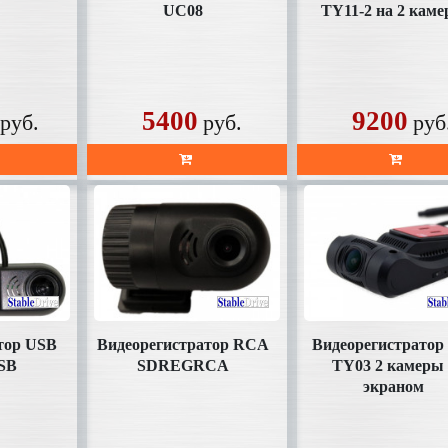
UC08
TY11-2 на 2 кам
5400
9200
руб.
руб.
руб
тор USB
Видеорегистратор RCA
Видеорегистратор
SB
SDREGRCA
TY03 2 камеры 
экраном