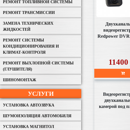
РЕМОНТ ТОПЛИВНОЙ СИСТЕМЫ
РЕМОНТ ТРАНСМИССИИ
ЗАМЕНА ТЕХНИЧЕСКИХ
Двухканал
ЖИДКОСТЕЙ
видеорегист
Redpower DVR
РЕМОНТ СИСТЕМЫ
DUAL (без SD 
КОНДИЦИОНИРОВАНИЯ И
комплект
КЛИМАТ-КОНТРОЛЯ
11400
РЕМОНТ ВЫХЛОПНОЙ СИСТЕМЫ
(ГЛУШИТЕЛЯ)
ШИНОМОНТАЖ
УСЛУГИ
Видеорегист
двухканаль
УСТАНОВКА АВТОЗВУКА
камерой под п
комплек
ШУМОИЗОЛЯЦИЯ АВТОМОБИЛЯ
УСТАНОВКА МАГНИТОЛ