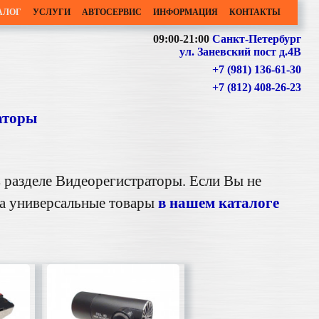
АЛОГ
УСЛУГИ
АВТОСЕРВИС
ИНФОРМАЦИЯ
КОНТАКТЫ
09:00-21:00
Санкт-Петербург
ул. Заневский пост д.4В
+7 (981) 136-61-30
+7 (812) 408-26-23
аторы
 разделе Видеорегистраторы. Если Вы не
на универсальные товары
в нашем каталоге