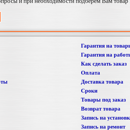
просы и при необходимости подберем Вам товар 
Гарантия на товар
Гарантия на работ
Как сделать заказ
Оплата
оты
Доставка товара
Сроки
Товары под заказ
Возврат товара
Запись на установ
Запись на ремонт