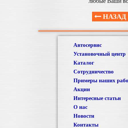
любые Ваши во
НАЗАД
Автосервис
Установочный центр
Каталог
Сотрудничество
Примеры наших раб
Акции
Интересные статьи
О нас
Новости
Контакты