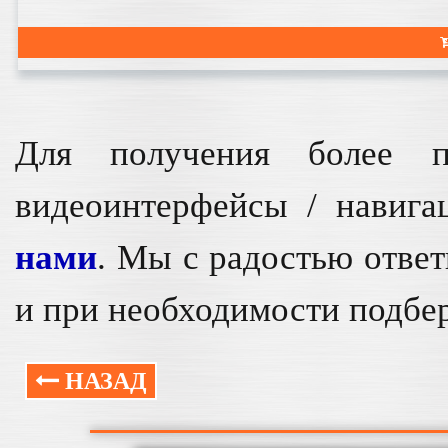
Для получения более п
видеоинтерфейсы / навига
нами
. Мы с радостью отве
и при необходимости подбер
НАЗАД