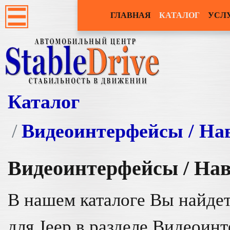
ГЛАВНАЯ
КАТАЛОГ
УСЛ
Каталог
Видеоинтерфейсы / На
Видеоинтерфейсы / На
В нашем каталоге Вы найдет
для Jeep в разделе Видеоин