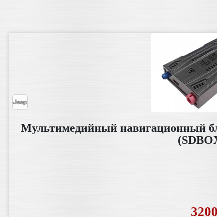
Мультимедийный навигационный блок
(SDBOX
320